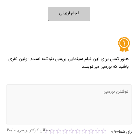
خیر
تقریبا
بله
فضای فیلم مناسب کودکان است؟
انجام ارزیابی
نظر خود را ثبت کنید
هنوز کسی برای این فیلم سینمایی بررسی ننوشته است. اولین نفری
باشید که بررسی می‌نویسد
حداقل کارکتر بررسی:
0
/60
0
رای شما:
/
10