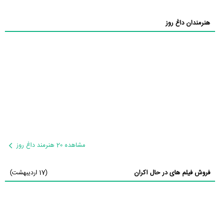
هنرمندان داغ روز
مشاهده 20 هنرمند داغ روز
فروش فیلم های در حال اکران
(17 اردیبهشت)