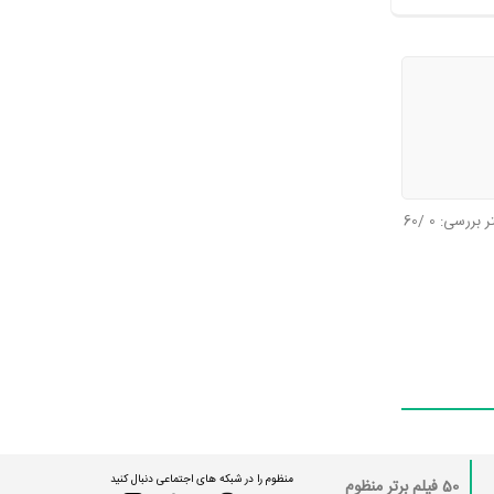
تر بررسی:
0
/60
منظوم را در شبکه های اجتماعی دنبال کنید
50 فیلم برتر منظوم