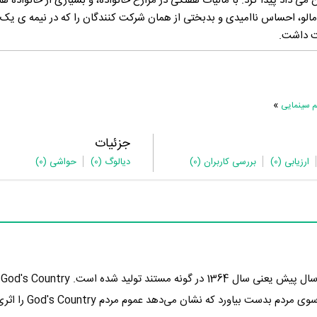
ی داد پیدا کرد. با ماليات هفتگی در مزارع خانواده، و بسیاری از خانواده ه
لو، احساس ناامیدی و بدبختی از همان شرکت کنندگان را که در نیمه ی یک 
ت داشت.
»
م سینمایی
جزئیات
ارزیابی
(0)
بررسی کاربران
(0)
دیالوگ
(0)
حواشی
(0)
در
نمره 0 از 10 را از سوی مردم بدست بی