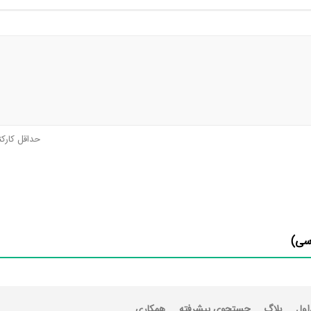
حداقل کارک
سی)
اول
بلاگ
جستجوی پیشرفته
همکاری