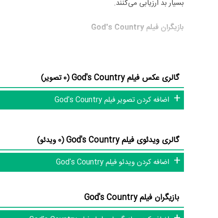
بسیار بد ارزیابی می‌کنند.
بازیگران فیلم God's Country
بازیگران فیلم God's Country چه کسانی هستند؟ در God's Country بازیگرانی چون
گالری عکس فیلم God's Country
(0 تصویر)
شخصیت‌های داستانی کم عنوان کرد.
اضافه کردن تصویر فیلم God's Country
متوسط سن بازیگران God's Country براساس میزان سنی که از آنها در دایرةالمعارف آنلاین سینما و تلویزیون یعنی
نشان می‌دهد بازیگران God's Country عمدتا از نظر سنی افرادی پیر و باتجربه هستند.
گالری ویدئوی فیلم God's Country
(0 ویدئو)
داستان فیلم God's Country
اضافه کردن ویدئو فیلم God's Country
از محتوا و داستان فیلم God's Country چقدر اطلاع دارید؟
بازیگران فیلم God's Country