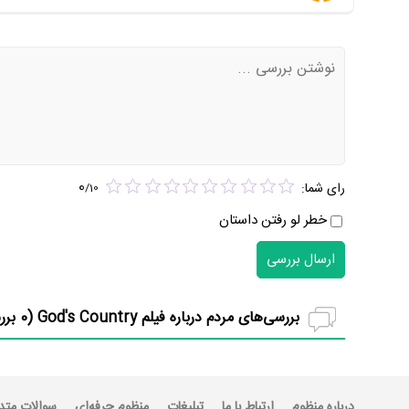
0
رای شما:
/
10
خطر لو رفتن داستان
ارسال بررسی
بررسی‌های مردم درباره فیلم God's Country (
0
برر
درباره منظوم
ارتباط با ما
تبلیغات
منظوم حرفه‌ای
سوالات متد