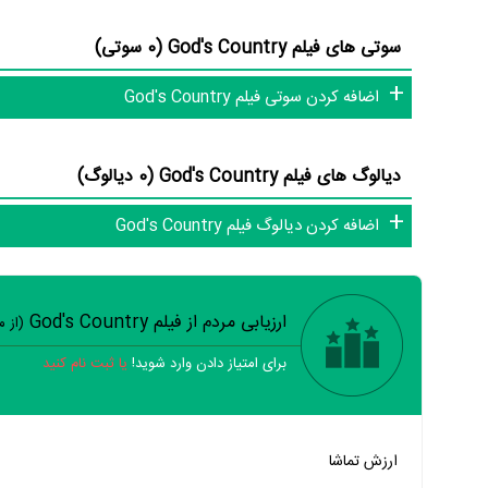
سوتی های فیلم God's Country (0 سوتی)
در مجموع بیش از 1 نفر در تولید فیلم God's Country نقش داشته‌اند و هر یک از آنها در
اضافه کردن سوتی فیلم God's Country
اطلاعات فیلم God's Country
دیالوگ های فیلم God's Country (0 دیالوگ)
اضافه کردن دیالوگ فیلم God's Country
علاقمندان فیلم، سریال و تئاتر، این دایرة‌المعارف آنلاین و بانک اطل
ارزیابی مردم از فیلم God's Country
(از 
برای امتیاز دادن وارد شوید!
یا ثبت نام کنید
خیر
تقریبا
بله
ارزش تماشا
خیر
تقریبا
بله