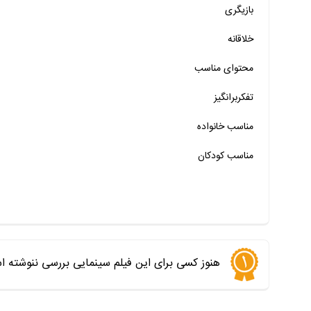
بازیگری
خیر
تقریبا
بله
خلاقانه
خیر
تقریبا
بله
محتوای مناسب
خیر
تقریبا
بله
خیر
تقریبا
بله
تفکربرانگیز
خیر
تقریبا
بله
مناسب خانواده‌
مناسب کودکان
هنوز کسی برای این فیلم سینمایی بررسی ننوشته ا