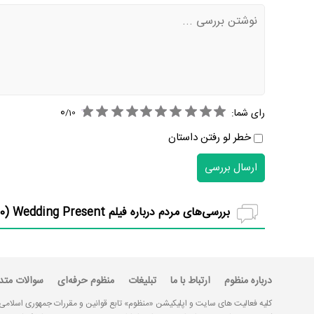
0
رای شما:
/
10
خطر لو رفتن داستان
ارسال بررسی
بررسی‌های مردم درباره فیلم Wedding Present (
0
درباره منظوم
ارتباط با ما
تبلیغات
منظوم حرفه‌ای
سوالات متد
کلیه فعالیت های سایت و اپلیکیشن «منظوم» تابع قوانین و مقررات جمهوری اسلامی