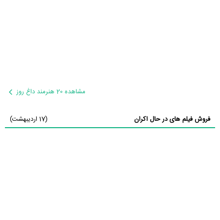
مشاهده 20 هنرمند داغ روز
فروش فیلم های در حال اکران
(17 اردیبهشت)