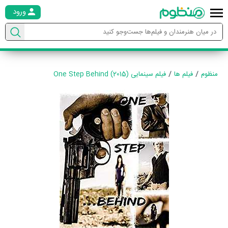
ورود
منظوم
فیلم ها
فیلم سینمایی One Step Behind (2015)