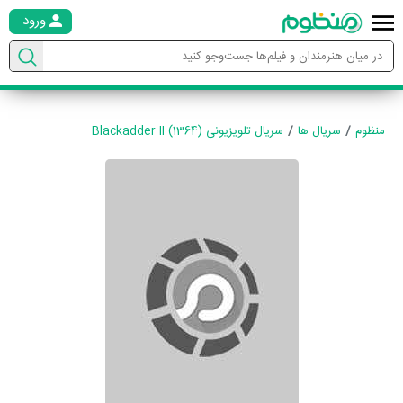
ورود
منظوم
سریال ها
سریال تلویزیونی Blackadder II (1364)