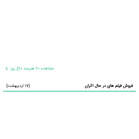
مشاهده 20 هنرمند داغ روز
فروش فیلم های در حال اکران
(17 اردیبهشت)