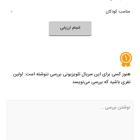
خیر
تقریبا
فضای این سریال با فرهنگ خانواده شما سازگار است؟
مناسب کودکان
0
بله
خیر
تقریبا
بله
فضای سریال مناسب کودکان است؟
انجام ارزیابی
نظر خود را ثبت کنید
هنوز کسی برای این سریال تلویزیونی بررسی ننوشته است. اولین
نفری باشید که بررسی می‌نویسد