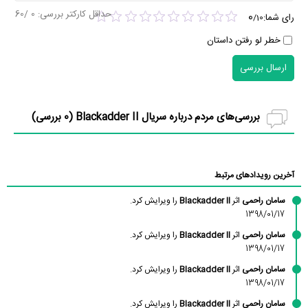
حداقل کارکتر بررسی:
0
/60
0
رای شما:
/
10
خطر لو رفتن داستان
ارسال بررسی
بررسی‌های مردم درباره سریال Blackadder II (
0
بررسی)
آخرین رویدادهای مرتبط
سامان راحمی
اثر
Blackadder II
را ویرایش کرد.
1398/01/17
سامان راحمی
اثر
Blackadder II
را ویرایش کرد.
1398/01/17
سامان راحمی
اثر
Blackadder II
را ویرایش کرد.
1398/01/17
سامان راحمی
اثر
Blackadder II
را ویرایش کرد.