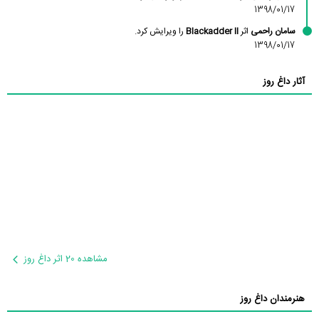
1398/01/17
سامان راحمی
اثر
Blackadder II
را ویرایش کرد.
1398/01/17
آثار داغ روز
مشاهده 20 اثر داغ روز
هنرمندان داغ روز