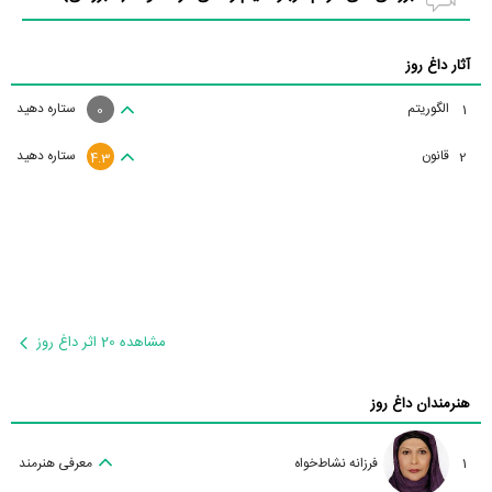
آثار داغ روز
الگوریتم
ستاره دهید
1
0
قانون
ستاره دهید
2
4.3
مشاهده 20 اثر داغ روز
هنرمندان داغ روز
1
فرزانه نشاط‌خواه
معرفی هنرمند