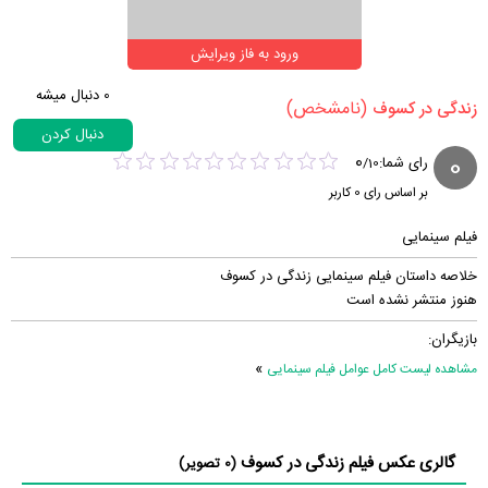
ورود به فاز ویرایش
0
دنبال میشه
(نامشخص)
‏زندگی در کسوف‏
دنبال کردن
0
0
رای شما:
/
10
بر اساس رای
0
کاربر
فیلم سینمایی
خلاصه داستان فیلم سینمایی زندگی در کسوف
هنوز منتشر نشده است
بازیگران:
»
مشاهده لیست کامل عوامل فیلم سینمایی
گالری عکس فیلم زندگی در کسوف
(0 تصویر)