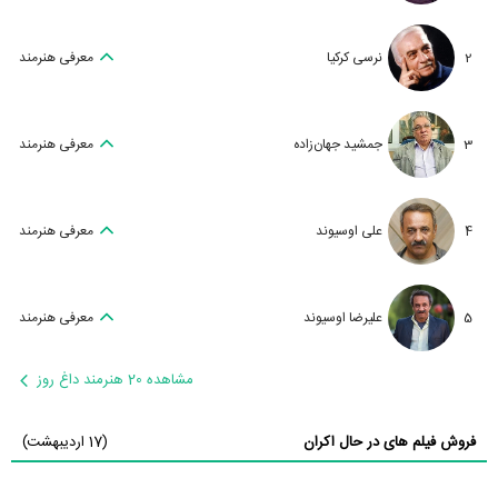
2
نرسی کرکیا
معرفی هنرمند
3
جمشید جهان‌زاده
معرفی هنرمند
4
علی اوسیوند
معرفی هنرمند
5
علیرضا اوسیوند
معرفی هنرمند
مشاهده 20 هنرمند داغ روز
فروش فیلم های در حال اکران
(17 اردیبهشت)