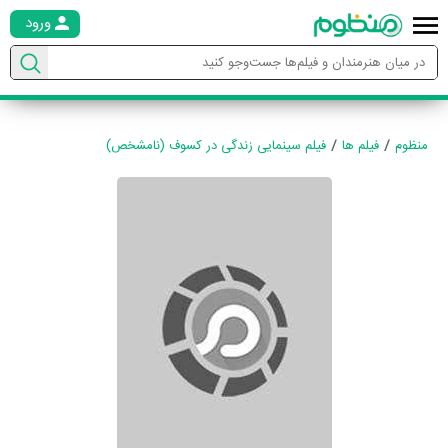
ورود
منظوم
فیلم ها
فیلم سینمایی زندگی در کسوف (نامشخص)