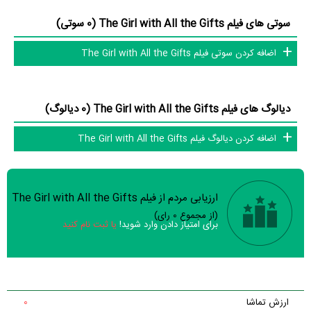
تلویزیون و تئاتر را کامل و کامل‌تر کنیم.
سوتی های فیلم The Girl with All the Gifts (0 سوتی)
اضافه کردن سوتی فیلم The Girl with All the Gifts
دیالوگ های فیلم The Girl with All the Gifts (0 دیالوگ)
اضافه کردن دیالوگ فیلم The Girl with All the Gifts
ارزیابی مردم از فیلم The Girl with All the Gifts
سوالات نظرسنجی ( 8 سوال)
(از مجموع
0
رای)
برای امتیاز دادن وارد شوید!
یا ثبت نام کنید
خیر
تقریبا
بله
فیلم ارزش یک بار دیدن را دارد؟
خیر
فیلم از لحاظ فنی و هنری باکیفیت ساخته شده است؟
ارزش تماشا
0