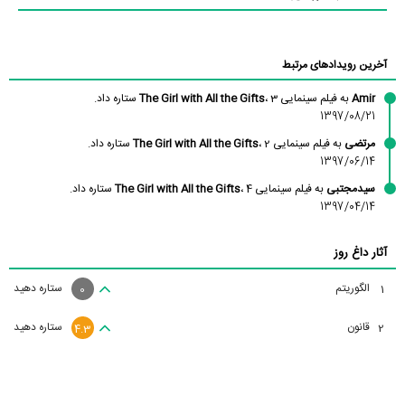
آخرین رویدادهای مرتبط
Amir
به فیلم سینمایی
، 3 ستاره داد.
The Girl with All the Gifts
1397/08/21
مرتضی
به فیلم سینمایی
، 2 ستاره داد.
The Girl with All the Gifts
1397/06/14
سیدمجتبی
به فیلم سینمایی
، 4 ستاره داد.
The Girl with All the Gifts
1397/04/14
آثار داغ روز
الگوریتم
ستاره دهید
1
0
قانون
ستاره دهید
2
4.3