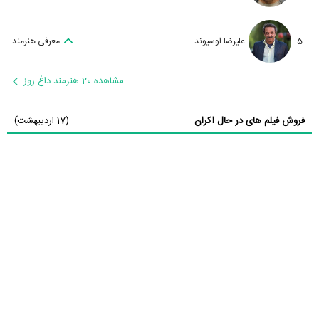
5
علیرضا اوسیوند
معرفی هنرمند
مشاهده 20 هنرمند داغ روز
فروش فیلم های در حال اکران
(17 اردیبهشت)