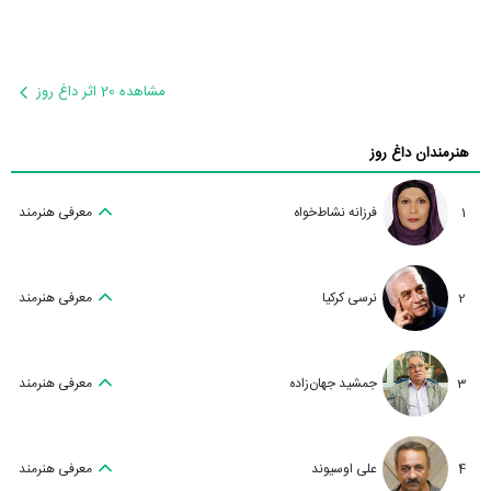
مشاهده 20 اثر داغ روز
هنرمندان داغ روز
1
فرزانه نشاط‌خواه
معرفی هنرمند
2
نرسی کرکیا
معرفی هنرمند
3
جمشید جهان‌زاده
معرفی هنرمند
4
علی اوسیوند
معرفی هنرمند