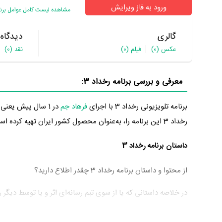
ورود به فاز ویرایش
مشاهده لیست کامل عوامل برنام
گالری
دیدگاه
عکس
(0)
فیلم
(0)
نقد
(0)
معرفی و بررسی برنامه رخداد 3:
برنامه تلویزیونی رخداد 3 با اجرای
فرهاد جم
در 1 سال پیش یعنی سال 1402 در گونه تاریخی و مسابقه و در شبکه افق تولید شده است.
رخداد 3 این برنامه را، به‌عنوان محصول کشور ایران تهیه کرده است. رخداد 3 در تاریخ 1403/01/30 پخش خود را آغاز کرد.
داستان برنامه رخداد 3
از محتوا و داستان برنامه رخداد 3 چقدر اطلاع دارید؟
موضوعات تاریخی و سیاسی است و محوریت سوالات این برنامه تار