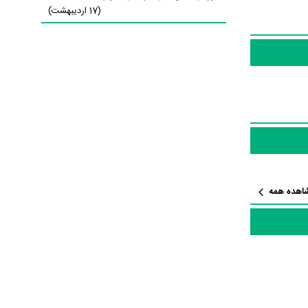
(17 اردیبهشت)
جذابی را می‌توان بیان کرد. براساس آمارها برنامه رخداد 3 به طور متوسط
اهده همه
برنامه رخداد 3، ویدئو و تیزر برنامه رخداد 3، حواشی برنامه رخداد 3، دیالوگ برتر برنامه رخداد 3، سوتی برنامه
، این