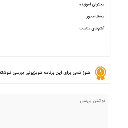
محتوای آموزنده
خیر
تقریبا
بله
خیر
تقریبا
بله
مسئله‌محور
آیتم‌های مناسب
هنوز کسی برای این برنامه تلویزیونی بررسی ننوشت