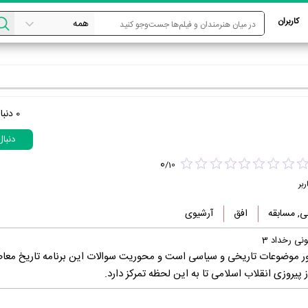
کاربران
0
دنبا
دنبا
0
/
10
ربر
ی, مسابقه
افق
آرشیوی
نی رخداد 3
حور موضوعات تاریخی و سیاسی است و محوریت سوالات این برنامه تاریخ معا
پیروزی انقلاب اسلامی تا به این لحظه تمرکز دارد.