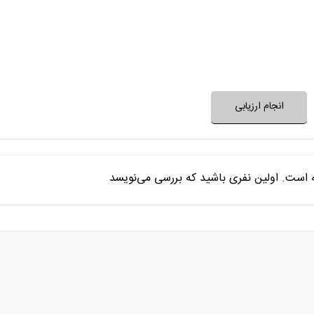
آیا برنامه برای طرح یا حل یک مسئله 
آیتم‌های برنامه متنوع و 
نظر خود را ثبت کنید
انجام ارزیابی
ه است. اولین نفری باشید که بررسی می‌نویسد