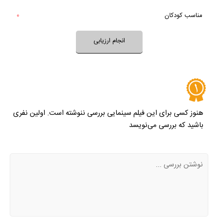
بله
مناسب کودکان
0
خیر
تقریبا
بله
فضای فیلم مناسب کودکان است؟
انجام ارزیابی
نظر خود را ثبت کنید
هنوز کسی برای این فیلم سینمایی بررسی ننوشته است. اولین نفری
باشید که بررسی می‌نویسد