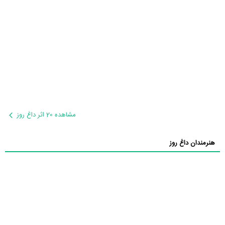
مشاهده 20 اثر داغ روز
هنرمندان داغ روز