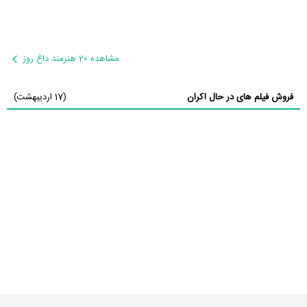
مشاهده 20 هنرمند داغ روز
فروش فیلم های در حال اکران
(17 اردیبهشت)