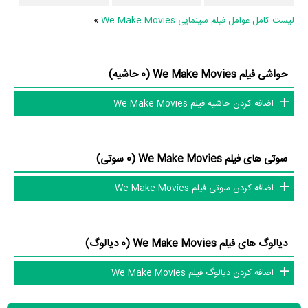
در میان بازیگران We Make Movies نیز 36 همکاریِ اول رخ داده، به‌عبارت
لیست کامل عوامل فیلم سینمایی We Make Movies
»
دیگر در این فیلم میان هر یک از 9 بازیگر با یکدیگر یک رابطه همکاری شکل
گرفته که 36 همکاری برای اولین‌مرتبه در We Make Movies رخ داده است.
مانند:
Jordan Hopewell
و
Jordan Hopewell
،
Matt Tory
و
Zack
حواشی فیلم We Make Movies (0 حاشیه)
Jordan Hopewell
،
Slort
و
Jordan Hopewell
،
Jonathan Holmes
و
اضافه کردن حاشیه فیلم We Make Movies
Jordan Hopewell
،
Anne Crockett
و
Matt Silver
.
عوامل فیلم We Make Movies
سوتی های فیلم We Make Movies (0 سوتی)
در مجموع بیش از 9 نفر در تولید فیلم We Make Movies نقش داشته‌اند و
اضافه کردن سوتی فیلم We Make Movies
هر یک از آنها در
منظوم
یک صفحه اختصاصی دارند.
اطلاعات فیلم We Make Movies
دیالوگ های فیلم We Make Movies (0 دیالوگ)
اضافه کردن دیالوگ فیلم We Make Movies
تاکنون در بخش‌های گالری عکس و پوستر فیلم We Make Movies، ویدئو و
تیزر فیلم We Make Movies، حواشی فیلم We Make Movies، دیالوگ برتر