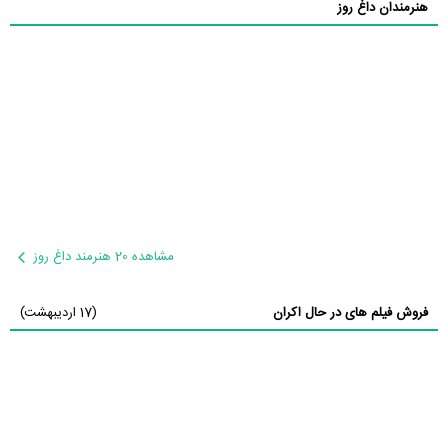
هنرمندان داغ روز
مشاهده 20 هنرمند داغ روز
فروش فیلم های در حال اکران
(17 اردیبهشت)