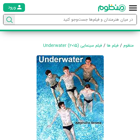
ورود
منظوم
فیلم ها
فیلم سینمایی Underwater (2015)