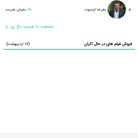
5
علیرضا اوسیوند
معرفی هنرمند
مشاهده 20 هنرمند داغ روز
فروش فیلم های در حال اکران
(17 اردیبهشت)