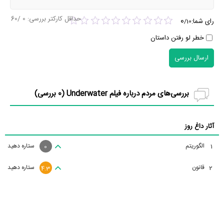
حداقل کارکتر بررسی:
0
/60
0
رای شما:
/
10
خطر لو رفتن داستان
ارسال بررسی
بررسی‌های مردم درباره فیلم Underwater (
0
بررسی)
آثار داغ روز
الگوریتم
ستاره دهید
1
0
قانون
ستاره دهید
2
4.3