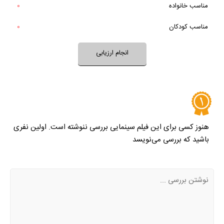
مناسب خانواده‌
0
خیر
تقریبا
فضای فیلم با فرهنگ خانواده شما سازگار است؟
بله
مناسب کودکان
0
خیر
تقریبا
بله
فضای فیلم مناسب کودکان است؟
انجام ارزیابی
نظر خود را ثبت کنید
هنوز کسی برای این فیلم سینمایی بررسی ننوشته است. اولین نفری
باشید که بررسی می‌نویسد