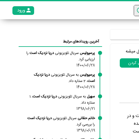
ورود
عضو م
آخرین رویدادهای مرتبط
ل میشه
پرسپولیس
سریال تلویزیونی
دریا نزدیک است
را
ارزیابی کرد.
ل کردن
1400/06/28
پرسپولیس
به سریال تلویزیونی
دریا نزدیک
است
، 2 ستاره داد.
1400/06/28
سهیل
به سریال تلویزیونی
دریا نزدیک است
، 1
ستاره داد.
1398/06/21
 و در
خانم حقانی
سریال تلویزیونی
دریا نزدیک است
ده
را بررسی کرد.
ست
1398/06/19