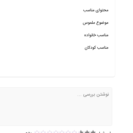
محتوای مناسب
خیر
تقریبا
بله
خیر
تقریبا
بله
موضوع ملموس
خیر
تقریبا
بله
مناسب خانواده‌
مناسب کودکان