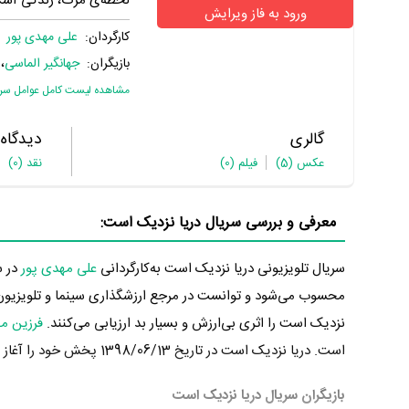
لحظه‌‌ی مرگ، زندگی آشکار
ورود به فاز ویرایش
کارگردان:
علی مهدی پور
بازیگران:
جهانگیر الماسی
،
مشاهده لیست کامل عوامل سریا
گالری
دیدگاه
عکس
(5)
فیلم
(0)
نقد
(0)
معرفی و بررسی سریال دریا نزدیک است:
سریال تلویزیونی دریا نزدیک است به‌کارگردانی
علی مهدی پور
در سال 1398 در گونه درام تولید شد
محسوب می‌شود و توانست در مرجع ارزشگذاری سینما و تلویزیو
نزدیک است را اثری بی‌ارزش و بسیار بد ارزیابی می‌کنند.
فرزین مه
است. دریا نزدیک است در تاریخ 1398/06/13 پخش خود را آغاز کرد.
بازیگران سریال دریا نزدیک است