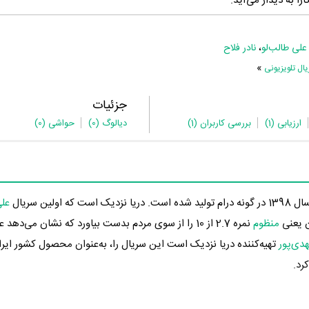
ا به دیدار می‌آید.
علی طالب‌لو
،
نادر فلاح
»
ل تلویزیونی
جزئیات
ارزیابی
(1)
بررسی کاربران
(1)
دیالوگ
(0)
حواشی
(0)
ه است. دریا نزدیک است که اولین سریال
علی
ن یعنی
منظوم
نمره 2.7 از 10 را از سوی مردم بدست بیاورد که نشان می‌دهد
دی‌پور
تهیه‌کننده دریا نزدیک است این سریال را، به‌عنوان محصول کشور ایرا