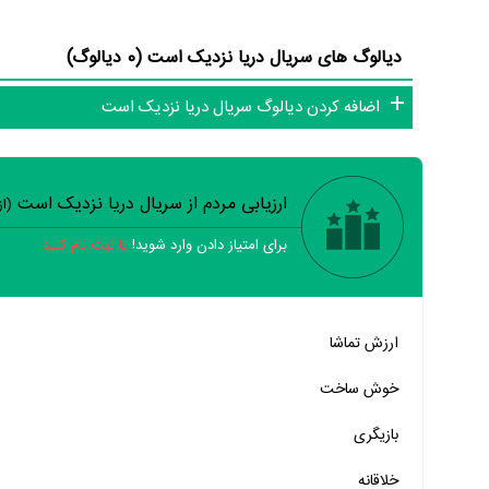
کامل‌تر کنیم.
دیالوگ های سریال دریا نزدیک است (0 دیالوگ)
اضافه کردن دیالوگ سریال دریا نزدیک است
ارزیابی مردم از سریال دریا نزدیک است
(ا
برای امتیاز دادن وارد شوید!
یا ثبت نام کنید
خیر
تقریبا
بله
ارزش تماشا
خیر
تقریبا
بله
خوش ساخت
خیر
تقریبا
بله
بازیگری
خیر
تقریبا
بله
خلاقانه
خیر
تقریبا
بله