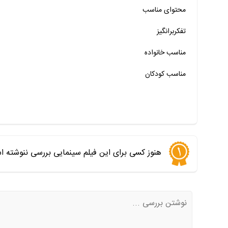
محتوای مناسب
خیر
تقریبا
بله
خیر
تقریبا
بله
تفکربرانگیز
خیر
تقریبا
بله
مناسب خانواده‌
مناسب کودکان
هنوز کسی برای این فیلم سینمایی بررسی ننوشته ا