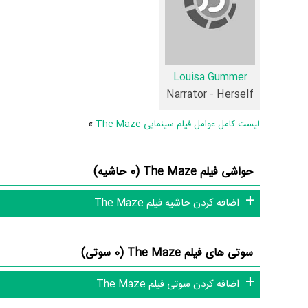
1 تن از بازیگران The Maze، اولین فعالیت جدی بازیگری خود را در این اثر تجربه کرده است، در واقع در The Maze 1 فیلم اولی بوده است:
.
Gummer
عوامل فیلم The Maze
Louisa Gummer
در مجموع بیش از 2 نفر در تولید فیلم The Maze نقش داشته‌اند و هر یک از آنها در
Narrator - Herself
لیست کامل عوامل فیلم سینمایی The Maze
»
اطلاعات فیلم The Maze
حواشی فیلم The Maze (0 حاشیه)
فیلم The Maze و نقد فیلم  Maze
اضافه کردن حاشیه فیلم The Maze
این دایرة‌المعارف آنلاین و بانک اطلاعات هنرمندان و آثار سینما، تل
سوتی های فیلم The Maze (0 سوتی)
اضافه کردن سوتی فیلم The Maze