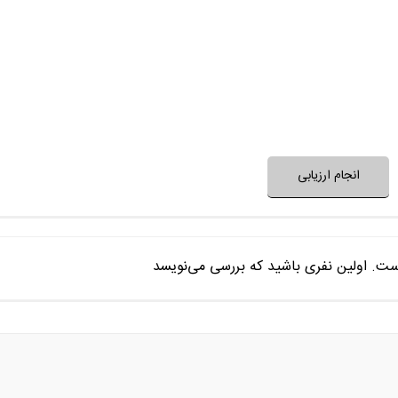
بعد از پایان فیلم به آن 
فضای فیلم با فرهنگ خانواده شما
فضای فیلم مناسب 
نظر خود را ثبت کنید
انجام ارزیابی
ست. اولین نفری باشید که بررسی می‌نویسد