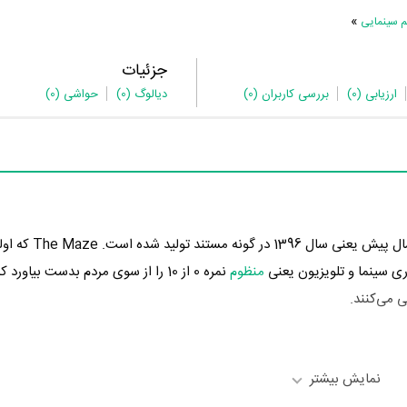
»
م سینمایی
جزئیات
ارزیابی
(0)
بررسی کاربران
(0)
دیالوگ
(0)
حواشی
(0)
 سینما و تلویزیون یعنی
منظوم
نمره 0 از 10 را از سوی مردم بدست بیاورد
نمایش بیشتر
Louisa Gummer
در نقش Narrator - Herself به