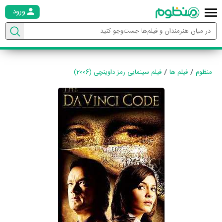
ورود
منظوم
فیلم ها
فیلم سینمایی رمز داوینچی (2006)