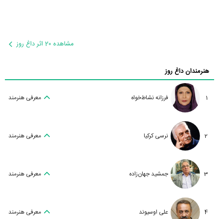
مشاهده 20 اثر داغ روز
هنرمندان داغ روز
1
فرزانه نشاط‌خواه
معرفی هنرمند
2
نرسی کرکیا
معرفی هنرمند
3
جمشید جهان‌زاده
معرفی هنرمند
4
علی اوسیوند
معرفی هنرمند