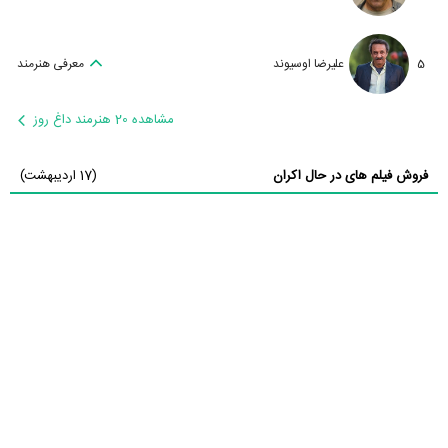
5
علیرضا اوسیوند
معرفی هنرمند
مشاهده 20 هنرمند داغ روز
فروش فیلم های در حال اکران
(17 اردیبهشت)