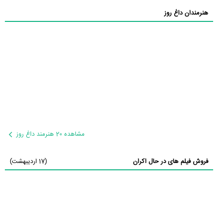
هنرمندان داغ روز
مشاهده 20 هنرمند داغ روز
فروش فیلم های در حال اکران
(17 اردیبهشت)