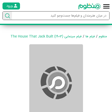
ورود
منظوم
فیلم ها
فیلم سینمایی The House That Jack Built (1903)