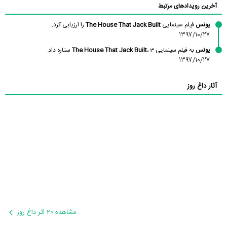
آخرین رویدادهای مرتبط
یونس
فیلم سینمایی
The House That Jack Built
را ارزیابی کرد.
1397/10/27
یونس
به فیلم سینمایی
، 3 ستاره داد.
The House That Jack Built
1397/10/27
آثار داغ روز
مشاهده 20 اثر داغ روز