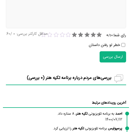
حداقل کارکتر بررسی:
0
/60
0
رای شما:
/
10
خطر لو رفتن داستان
ارسال بررسی
بررسی‌های مردم درباره برنامه تکیه هنر (
0
بررسی)
آخرین رویدادهای مرتبط
احمد
به برنامه تلویزیونی
تکیه هنر
، 8 ستاره داد.
1400/07/12
پرسپولیس
برنامه تلویزیونی
تکیه هنر
را ارزیابی کرد.