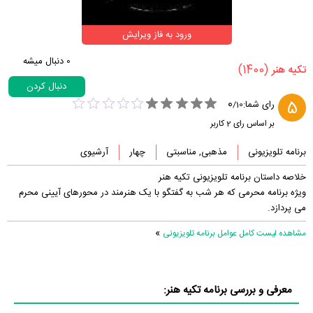
ورود به فاز ویرایش
0
دنبال میشه
(1400)
‏تکیه هنر‏
دنبال کردن
0
5
رای شما:
/
10
بر اساس رای
2
کاربر
برنامه تلویزیونی
مذهبی, مناسبتی
چهار
آرشیوی
خلاصه داستان برنامه تلویزیونی تکیه هنر
ویژه برنامه محرمی که هر شب به گفتگو با یک هنرمند در محورهای آیینی محرم
می پردازد.
»
مشاهده لیست کامل عوامل برنامه تلویزیونی
معرفی و بررسی برنامه تکیه هنر: