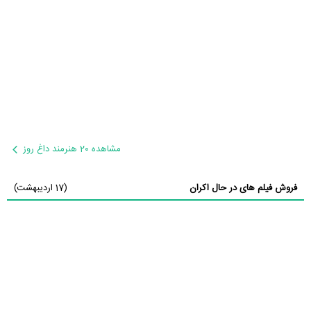
مشاهده 20 هنرمند داغ روز
فروش فیلم های در حال اکران
(17 اردیبهشت)