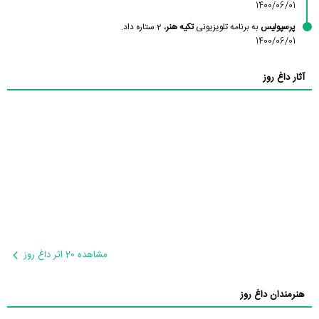
1400/06/01
پرسپولیس
به برنامه تلویزیونی
تکیه هنر
، 2 ستاره داد.
1400/06/01
آثار داغ روز
مشاهده 20 اثر داغ روز
هنرمندان داغ روز