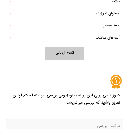
خلاقانه
0
خیر
تقریبا
آیا برنامه برای طرح یا حل یک مسئله تلاش می‌کند؟
محتوای آموزنده
0
بله
خیر
تقریبا
آیتم‌های برنامه متنوع و مرتبط هستند؟
مسئله‌محور
0
بله
آیتم‌های مناسب
0
نظر خود را ثبت کنید
انجام ارزیابی
هنوز کسی برای این برنامه تلویزیونی بررسی ننوشته است. اولین
نفری باشید که بررسی می‌نویسد