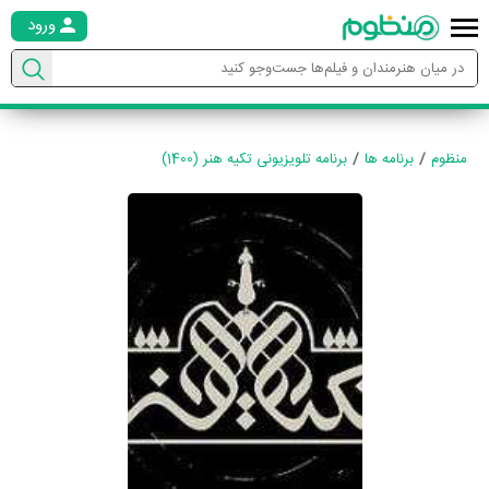
ورود
منظوم
برنامه ها
برنامه تلویزیونی تکیه هنر (1400)