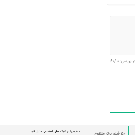
تر بررسی:
0
/60
منظوم را در شبکه های اجتماعی دنبال کنید
50 فیلم برتر منظوم