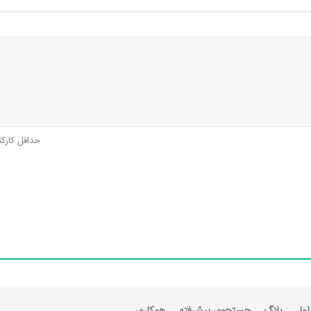
حداقل کارک
اول
بلاگ
جستجوی پیشرفته
همکاری