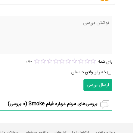
0
رای شما:
/
10
خطر لو رفتن داستان
ارسال بررسی
بررسی‌های مردم درباره فیلم Smoke (
0
بررسی)
درباره منظوم
ارتباط با ما
تبلیغات
منظوم حرفه‌ای
سوالات متد