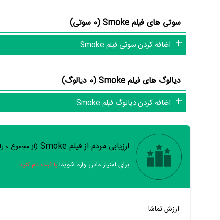
سوتی های فیلم Smoke (0 سوتی)
اضافه کردن سوتی فیلم Smoke
دیالوگ های فیلم Smoke (0 دیالوگ)
اضافه کردن دیالوگ فیلم Smoke
ارزیابی مردم از فیلم Smoke
(از مجموع
0
را
برای امتیاز دادن وارد شوید!
یا ثبت نام کنید
خیر
تقریبا
بله
ارزش تماشا
خیر
تقریبا
بله