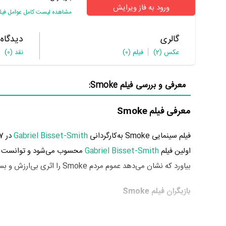
ورود به فاز ویرایش
مشاهده لیست کامل عوامل فیل
گالری
دیدگاه
عکس
(2)
فیلم
(0)
نقد
(0)
معرفی و بررسی فیلم Smoke:
معرفی فیلم Smoke
فیلم سینمایی Smoke به‌کارگردانی
Gabriel Bisset-Smith
اولین فیلم
Gabriel Bisset-Smith
محسوب می‌شود و توانست در 
بیاورد که نشان می‌دهد عموم مردم Smoke را اثری بی‌ارزش و بسیار بد ارزیابی می‌کنند.
بازیگران فیلم Smoke
بازیگران فیلم Smoke چه کسانی هستند؟ در Smoke بازیگرانی چون