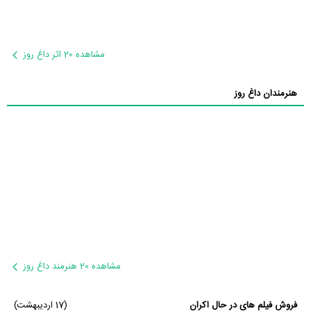
مشاهده 20 اثر داغ روز
هنرمندان داغ روز
مشاهده 20 هنرمند داغ روز
فروش فیلم های در حال اکران
(17 اردیبهشت)