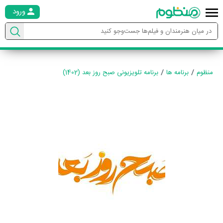
ورود
منظوم
برنامه ها
برنامه تلویزیونی صبح روز بعد (1402)