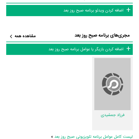
اضافه کردن ویدئو برنامه صبح روز بعد
در مجموع بیش از 4 نفر در تولید برنامه صبح روز بعد نقش داشته‌اند و هر یک
از آنها در
منظوم
یک صفحه اختصاصی دارند.
مجری‌های برنامه صبح روز بعد
اطلاعات برنامه صبح روز بعد
مشاهده همه
اضافه کردن بازیگر یا عوامل برنامه صبح روز بعد
تاکنون در بخش‌های گالری عکس و پوستر برنامه صبح روز بعد، ویدئو و تیزر
برنامه صبح روز بعد، حواشی برنامه صبح روز بعد، دیالوگ برتر برنامه صبح روز
بعد، سوتی برنامه صبح روز بعد و نقد برنامه صبح روز بعد هنوز موردی ثبت
نشده است. قطعا ما و شما به این حد قانع نیستیم؛ باید به‌کمک علاقمندان فیلم،
سریال و تئاتر، این دایرة‌المعارف آنلاین و بانک اطلاعات هنرمندان و آثار سینما،
تلویزیون و تئاتر را کامل و کامل‌تر کنیم.
فرزاد جمشیدی
لیست کامل عوامل برنامه تلویزیونی صبح روز بعد
»