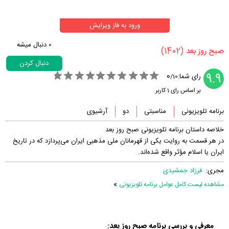
ورود به فاز ویرایش
0
دنبال میشه
(1402)
‏صبح روز بعد‏
دنبال کردن
0
9.9
رای شما:
/
10
بر اساس رای
1
کاربر
برنامه تلویزیونی
مناسبتی
دو
آرشیوی
خلاصه داستان برنامه تلویزیونی صبح روز بعد
در هر قسمت به روایت یکی از قهرمانان ملی مذهبی ایران می‌پردازد که در تاریخ
ایران یا اسلام مؤثر واقع شده‌اند.
مجری:
فرزاد جمشیدی
»
مشاهده لیست کامل عوامل برنامه تلویزیونی
معرفی و بررسی برنامه صبح روز بعد: