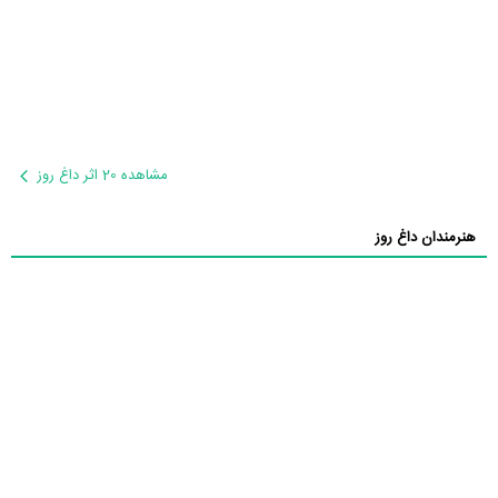
مشاهده 20 اثر داغ روز
هنرمندان داغ روز