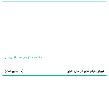
مشاهده 20 هنرمند داغ روز
فروش فیلم های در حال اکران
(17 اردیبهشت)