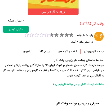
ورود به فاز ویرایش
0
دنبال میشه
(1398)
‏وقت کار‏
دنبال کردن
0
4.6
رای شما:
/
10
بر اساس رای
3
کاربر
برنامه تلویزیونی
گفت و گو محور
ایران کالا
آرشیوی
خلاصه داستان برنامه تلویزیونی وقت کار
برنامه «وقت کار» حاصل همکاری شبکه ایران‌کالا با سازندگان برنامه پایش است و
در طراحی آن تلاش شده تا تمامی دیدگاه‌ها و نظرات کارجویان و علاقه‌مندان به کار
و کارآفرینی در نظر گرفته شود.
»
مشاهده لیست کامل عوامل برنامه تلویزیونی
معرفی و بررسی برنامه وقت کار: