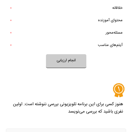
خیر
تقریبا
بله
برنامه آموزنده است؟
خلاقانه
0
خیر
تقریبا
آیا برنامه برای طرح یا حل یک مسئله تلاش می‌کند؟
محتوای آموزنده
0
بله
خیر
تقریبا
آیتم‌های برنامه متنوع و مرتبط هستند؟
مسئله‌محور
0
بله
آیتم‌های مناسب
0
نظر خود را ثبت کنید
انجام ارزیابی
هنوز کسی برای این برنامه تلویزیونی بررسی ننوشته است. اولین
نفری باشید که بررسی می‌نویسد