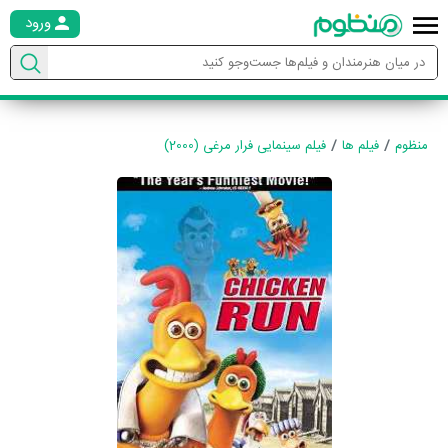
ورود
منظوم
فیلم ها
فیلم سینمایی فرار مرغی (2000)