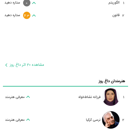
الگوریتم
ستاره دهید
1
0
قانون
ستاره دهید
2
4.3
مشاهده 20 اثر داغ روز
هنرمندان داغ روز
1
فرزانه نشاط‌خواه
معرفی هنرمند
2
نرسی کرکیا
معرفی هنرمند