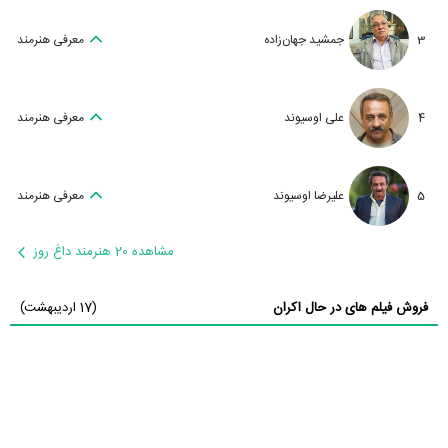
3
جمشید جهان‌زاده
معرفی هنرمند
4
علی اوسیوند
معرفی هنرمند
5
علیرضا اوسیوند
معرفی هنرمند
مشاهده 20 هنرمند داغ روز
فروش فیلم های در حال اکران
(17 اردیبهشت)