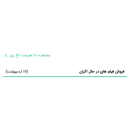
مشاهده 20 هنرمند داغ روز
فروش فیلم های در حال اکران
(17 اردیبهشت)