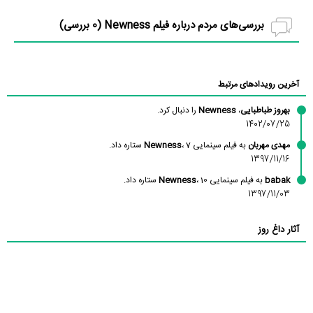
بررسی‌های مردم درباره فیلم Newness (
0
بررسی)
آخرین رویدادهای مرتبط
بهروز طباطبایی
،
Newness
را دنبال کرد.
1402/07/25
مهدی مهربان
به فیلم سینمایی
، 7 ستاره داد.
Newness
1397/11/16
babak
به فیلم سینمایی
، 10 ستاره داد.
Newness
1397/11/03
آثار داغ روز