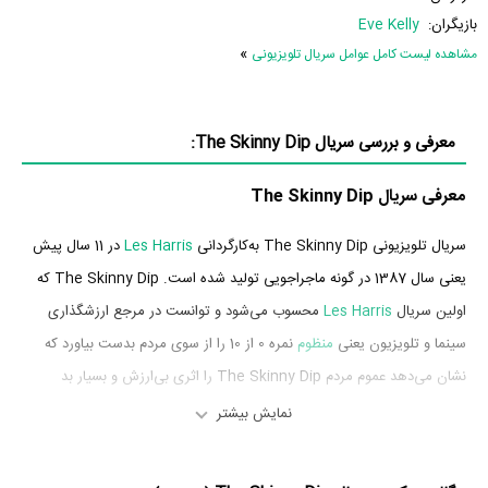
بازیگران:
Eve Kelly
»
مشاهده لیست کامل عوامل سریال تلویزیونی
معرفی و بررسی سریال The Skinny Dip:
معرفی سریال The Skinny Dip
سریال تلویزیونی The Skinny Dip به‌کارگردانی
Les Harris
در 11 سال پیش
یعنی سال 1387 در گونه ماجراجویی تولید شده است. The Skinny Dip که
اولین سریال
Les Harris
محسوب می‌شود و توانست در مرجع ارزشگذاری
سینما و تلویزیون یعنی
منظوم
نمره 0 از 10 را از سوی مردم بدست بیاورد که
نشان می‌دهد عموم مردم The Skinny Dip را اثری بی‌ارزش و بسیار بد
ارزیابی می‌کنند.
نمایش بیشتر
بازیگران سریال The Skinny Dip