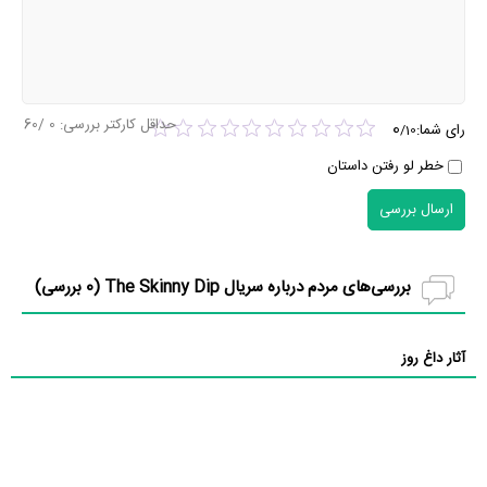
حداقل کارکتر بررسی:
0
/60
0
رای شما:
/
10
خطر لو رفتن داستان
ارسال بررسی
بررسی‌های مردم درباره سریال The Skinny Dip (
0
بررسی)
آثار داغ روز