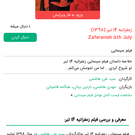
ورود به فاز ویرایش
1
دنبال میشه
‏زعفرانیه 14 تیر‏ (1398)
دنبال کردن
فیلم سینمایی
خلاصه داستان فیلم سینمایی زعفرانیه 14 تیر
تو شروع کردی... اما من تمومش می‌کنم...
کارگردان:
سید علی هاشمی
بازیگران:
مهدی هاشمی
،
نازنین بیاتی
،
هنگامه قاضیانی
»
مشاهده لیست کامل عوامل فیلم سینمایی
معرفی و بررسی فیلم زعفرانیه 14 تیر:
فیلم سینمایی زعفرانیه 14 تیر به‌کارگردانی
سید علی هاشمی
در سال 1398 تولید