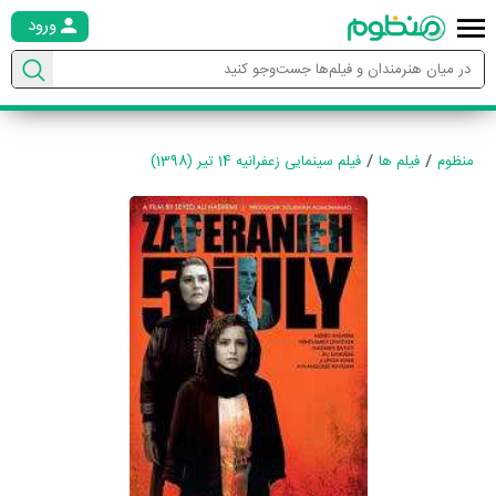
ورود
منظوم
فیلم ها
فیلم سینمایی زعفرانیه 14 تیر (1398)