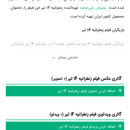
شده است.
سلیمان علی‌محمد
تهیه‌کننده زعفرانیه 14 تیر این فیلم را، به‌عنوان
محصول کشور ایران تهیه کرده است.
بازیگران فیلم زعفرانیه 14 تیر
بازیگران فیلم زعفرانیه 14 تیر چه کسانی هستند؟ در زعفرانیه 14 تیر بازیگرانی
چون
مهدی هاشمی
،
نازنین بیاتی
،
هنگامه قاضیانی
،
مسعود رایگان
و
لیندا
نمایش بیشتر
کیانی
به ایفای نقش و بازیگری پرداخته‌اند. در فیلم زعفرانیه 14 تیر حدود 5
بازیگر جلوی دوربین رفته‌اند که از نظر تعداد بازیگران می‌توان زعفرانیه 14 تیر را
گالری عکس فیلم زعفرانیه 14 تیر
یک اثر کم‌بازیگر و با تعداد شخصیت‌های داستانی کم عنوان کرد.
(0 تصویر)
اضافه کردن تصویر فیلم زعفرانیه 14 تیر
متوسط سن بازیگران زعفرانیه 14 تیر براساس میزان سنی که از آنها در
دایرةالمعارف آنلاین سینما و تلویزیون یعنی
منظوم
ثبت شده، 51 سال است که
نشان می‌دهد بازیگران زعفرانیه 14 تیر عمدتا از میانسالان هستند.
گالری ویدئوی فیلم زعفرانیه 14 تیر
(0 ویدئو)
اضافه کردن ویدئو فیلم زعفرانیه 14 تیر
داستان فیلم زعفرانیه 14 تیر