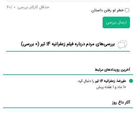
حداقل کارکتر بررسی:
0
/60
خطر لو رفتن داستان
ارسال بررسی
بررسی‌های مردم درباره فیلم زعفرانیه 14 تیر (
0
بررسی)
آخرین رویدادهای مرتبط
علیرضا
،
زعفرانیه 14 تیر
را دنبال کرد.
10 ماه و 1 هفته پیش
آثار داغ روز