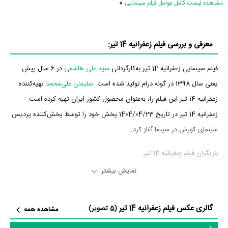
»
مشاهده لیست کامل عوامل فیلم سینمایی
معرفی و بررسی فیلم زعفرانیه 14 تیر:
فیلم سینمایی زعفرانیه 14 تیر به‌کارگردانی
سید علی هاشمی
در 6 سال پیش
یعنی سال 1398 در گونه درام تولید شده است.
سلیمان علی‌محمد
تهیه‌کننده
زعفرانیه 14 تیر این فیلم را، به‌عنوان محصول کشور ایران تهیه کرده است.
زعفرانیه 14 تیر در تاریخ 1404/04/23 پخش خود را توسط پخش‌کننده پردیس
سینمای کورش در سینما آغاز کرد.
بازیگران فیلم زعفرانیه 14 تیر
نمایش بیشتر
بازیگران فیلم زعفرانیه 14 تیر چه کسانی هستند؟ در زعفرانیه 14 تیر بازیگرانی
چون
مهدی هاشمی
،
نازنین بیاتی
،
هنگامه قاضیانی
،
مسعود رایگان
،
لیندا کیانی
گالری عکس فیلم زعفرانیه 14 تیر
و
علی قاسمی
به ایفای نقش و بازیگری پرداخته‌اند. در فیلم زعفرانیه 14 تیر
(5 تصویر)
مشاهده همه
حدود 6 بازیگر جلوی دوربین رفته‌اند که از نظر تعداد بازیگران می‌توان زعفرانیه