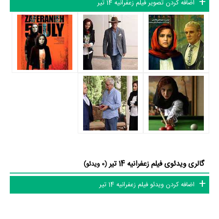
اضافه کردن تصویر فیلم زعفرانیه 14 تیر
14 تیر را یک اثر کم‌بازیگر و با تعداد شخصیت‌های داستانی کم عنوان کرد.
متوسط سن بازیگران زعفرانیه 14 تیر براساس میزان سنی که از آنها در
دایرةالمعارف آنلاین سینما و تلویزیون یعنی
منظوم
ثبت شده، 57 سال است که
نشان می‌دهد بازیگران زعفرانیه 14 تیر عمدتا از نظر سنی افرادی پیر و باتجربه
هستند.
داستان فیلم زعفرانیه 14 تیر
از محتوا و داستان فیلم زعفرانیه 14 تیر چقدر اطلاع دارید؟ فیلم‌نامه زعفرانیه 14
تیر توسط
جابر قاسمعلی
نوشته شده است.
گالری ویدئوی فیلم زعفرانیه 14 تیر
(0 ویدئو)
در خلاصه داستانی که یا از سوی تیم رسانه‌ای اثر و یا توسط دیگر رسانه‌ها درباره
داستان زعفرانیه 14 تیر منتشر شده است، می‌خوانیم: «درباره‌ی زندگی خانواده‌ی
اضافه کردن ویدئو فیلم زعفرانیه 14 تیر
انوشه، یک خانواده‌ی پولدار سطح بالاست که در روز چهاردهم تیرماه و تولد
میمنت مادر این خانواده، اتفاقات عجیبی روی می‌دهد که بحرانی بزرگ را در