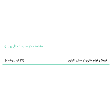
مشاهده 20 هنرمند داغ روز
فروش فیلم های در حال اکران
(17 اردیبهشت)