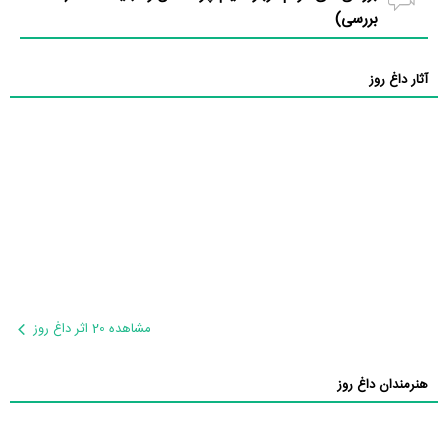
بررسی)
آثار داغ روز
مشاهده 20 اثر داغ روز
هنرمندان داغ روز