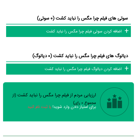
سوتی های فیلم چرا مگس را نباید کشت (0 سوتی)
اضافه کردن سوتی فیلم چرا مگس را نباید کشت
دیالوگ های فیلم چرا مگس را نباید کشت (0 دیالوگ)
اضافه کردن دیالوگ فیلم چرا مگس را نباید کشت
ارزیابی مردم از فیلم چرا مگس را نباید کشت
(از
سوالات نظرسنجی ( 8 سوال)
مجموع
0
رای)
برای امتیاز دادن وارد شوید!
یا ثبت نام کنید
خیر
تقریبا
بله
فیلم ارزش یک بار دیدن را دارد؟