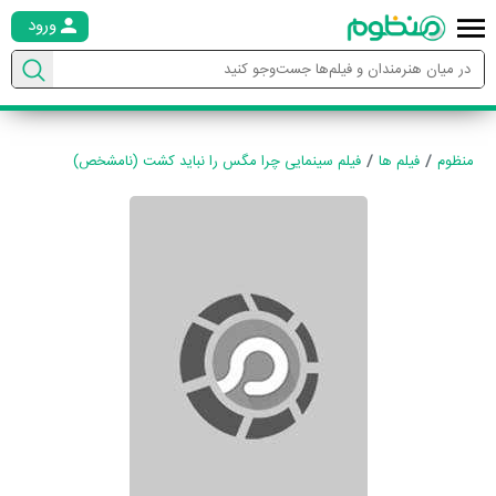
ورود
منظوم
فیلم ها
فیلم سینمایی چرا مگس را نباید کشت (نامشخص)