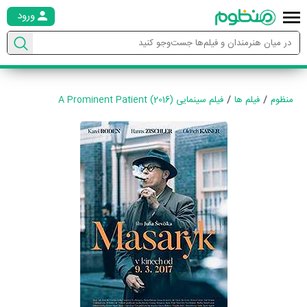
ورود
منظوم
فیلم ها
فیلم سینمایی A Prominent Patient (2016)