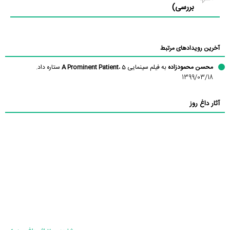
بررسی)
آخرین رویدادهای مرتبط
محسن محمودزاده
به فیلم سینمایی
، 5 ستاره داد.
A Prominent Patient
1399/03/18
آثار داغ روز