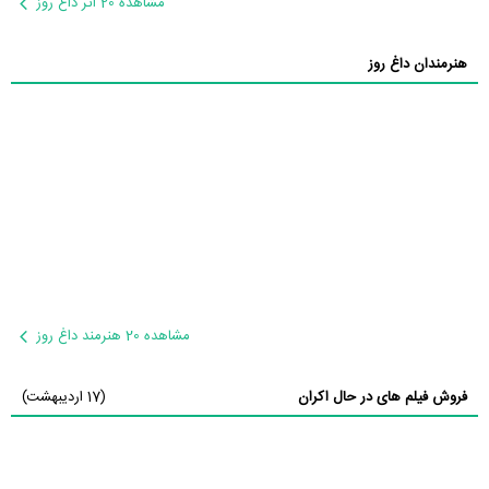
مشاهده 20 اثر داغ روز
هنرمندان داغ روز
مشاهده 20 هنرمند داغ روز
فروش فیلم های در حال اکران
(17 اردیبهشت)