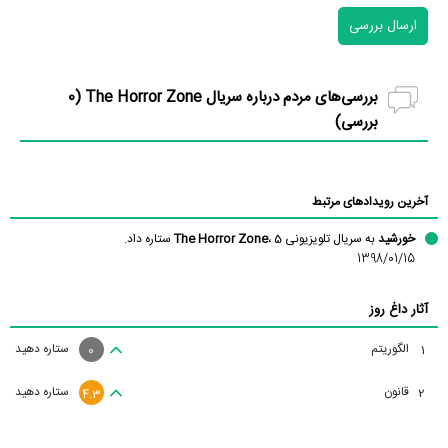
ارسال بررسی
بررسی‌های مردم درباره سریال The Horror Zone (
0
بررسی)
آخرین رویدادهای مرتبط
خورشید
به سریال تلویزیونی
، 5 ستاره داد.
The Horror Zone
1398/01/15
آثار داغ روز
الگوریتم
ستاره دهید
1
0
قانون
ستاره دهید
2
4.3