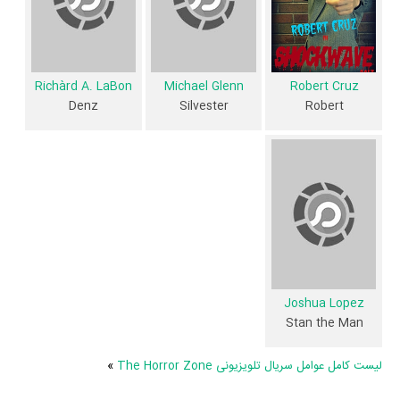
آثار مرتبط سریال The Horror Zone عبارت است از: .
سریال The Horror Zone و کارنامه فعالیت کارگردان و بازیگران
Richàrd A. LaBon
Michael Glenn
Robert Cruz
Denz
Silvester
Robert
از نظر تاریخچه فعالیت کارگردان و بازیگران سریال The Horror Zone نیز
آمارها و نکات جذابی را می‌توان بیان کرد. براساس آمارها سریال The Horror
Zone به طور متوسط فعالیت 3ام بازیگران این اثر است. براساس امتیاز مردم
سریال The Horror Zone بهترین اثر
Alex Velazquez
،
Alen Rios
و
Richàrd A. LaBon
در حرفه بازیگری محسوب می‌شود.
همچنین براساس امتیاز مردم سریال The Horror Zone بدترین اثر
Alen
Alex Velazquez
،
Rios
و
Richàrd A. LaBon
در حرفه بازیگری محسوب
می‌شود.
Joshua Lopez
Stan the Man
براساس امتیاز مردم سریال The Horror Zone بهترین اثر
Manny
Velazquez
در حرفه کارگردانی محسوب می‌شود.
لیست کامل عوامل سریال تلویزیونی The Horror Zone
»
سریال The Horror Zone براساس امتیاز مردم به آثار بهترین اثر
Manny