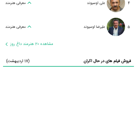
4
علی اوسیوند
معرفی هنرمند
5
علیرضا اوسیوند
معرفی هنرمند
مشاهده 20 هنرمند داغ روز
فروش فیلم های در حال اکران
(17 اردیبهشت)