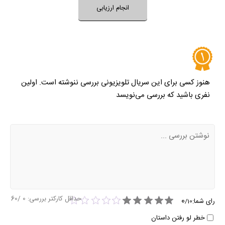
خیر
تقریبا
بله
فضای سریال مناسب کودکان است؟
انجام ارزیابی
نظر خود را ثبت کنید
هنوز کسی برای این سریال تلویزیونی بررسی ننوشته است. اولین
نفری باشید که بررسی می‌نویسد
حداقل کارکتر بررسی:
0
/60
0
رای شما:
/
10
خطر لو رفتن داستان