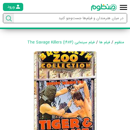
ورود
منظوم
فیلم ها
فیلم سینمایی The Savage Killers (1976)