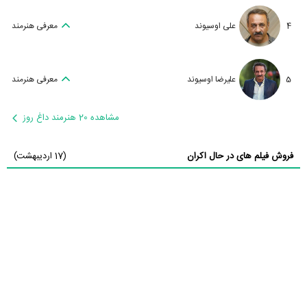
4
علی اوسیوند
معرفی هنرمند
5
علیرضا اوسیوند
معرفی هنرمند
مشاهده 20 هنرمند داغ روز
فروش فیلم های در حال اکران
(17 اردیبهشت)