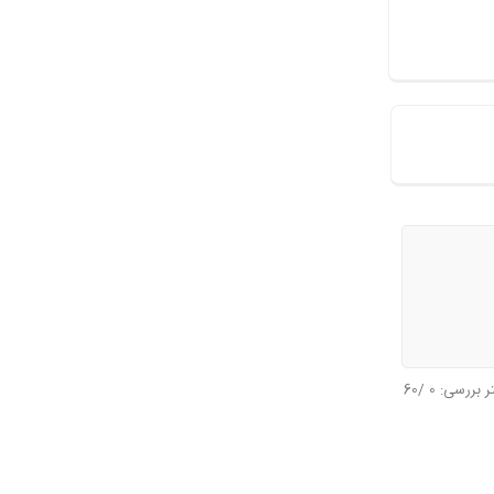
تر بررسی:
0
/60