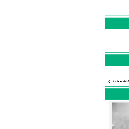
ی‌های درخشانی را نمایش
Li
در نقش
House Rules f منتشر شده است، می‌خوانیم: «بکا
اهده همه
از نظر تاریخچه فعالیت کارگردان و بازیگران فیلم House Rules for Bad Girls نیز آمارها و نکات جذابی را می‌توان بیان کرد. براساس آمارها فیلم House
به کرده‌اند، در واقع در House Rules for Bad Girls 7