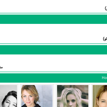
کارگردان و به‌عنوان بازیگردان و همچنین تیم بازیگری House Rules for Bad Girls توانسته‌اند در این زمینه موفق باشند و باز
Jay Hayde
در نقش Marty،
Eddie Ebell
در نقش Jason و
sa K. Wyatt
در خلاصه داستانی که یا از سوی تیم رسانه‌ای اثر و یا توسط دیگر رسانه‌ها درباره داستان or Bad Girls
مش
وجود دارد که او باید دنبال کند.»
7 تن از بازیگران House Rules for Bad Girls، اولین فعالیت جدی بازیگری خود را در این اثر تجر