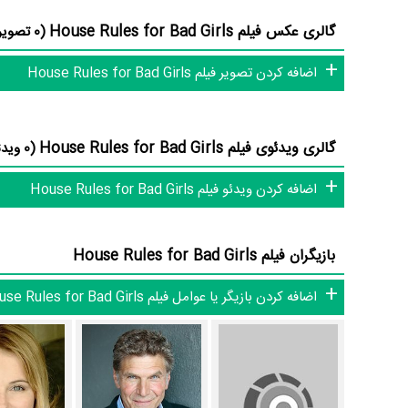
گالری عکس فیلم House Rules for Bad Girls
(0 تصویر)
دهند؟
اضافه کردن تصویر فیلم House Rules for Bad Girls
از دیگر بازیگران فیلم House Rules for Bad Girls می‌توان به
n
Nancy اشاره کرد.
داستان فیلم House Rules for Bad Girls
گالری ویدئوی فیلم House Rules for Bad Girls
(0 ویدئو)
اضافه کردن ویدئو فیلم House Rules for Bad Girls
از محتوا و داستان فیلم House Rules for Bad Girls چقدر اطلاع دارید؟
بازیگران فیلم House Rules for Bad Girls
تازه به امید (دختران رنچ) وارد شده است تا ببیند که قواعد جدیدی 
اضافه کردن بازیگر یا عوامل فیلم House Rules for Bad Girls
فیلم House Rules for Bad Girls و کارنامه فعالیت کارگردان و بازیگران
Rules for Bad Girls به طور متوسط فعالیت 3ام بازیگران این اثر است.