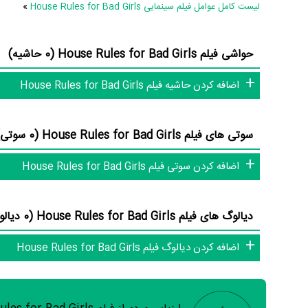
لیست کامل عوامل فیلم سینمایی House Rules for Bad Girls
»
Girls هنوز موردی ثبت نشده است. قطعا ما و شما به این حد قانع
اطلاعات هنرمندان و آثار سینما، تلویزیون و تئاتر را کامل و کامل‌تر 
حواشی فیلم House Rules for Bad Girls (0 حاشیه)
اضافه کردن حاشیه فیلم House Rules for Bad Girls
سوتی های فیلم House Rules for Bad Girls (0 سوتی)
اضافه کردن سوتی فیلم House Rules for Bad Girls
دیالوگ های فیلم House Rules for Bad Girls (0 دیالوگ)
اضافه کردن دیالوگ فیلم House Rules for Bad Girls