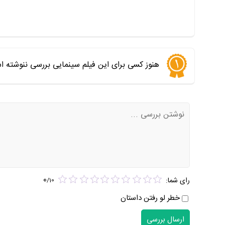
هنوز کسی برای این فیلم سینمایی بررسی ننوشته ا
0
رای شما:
/
10
خطر لو رفتن داستان
ارسال بررسی