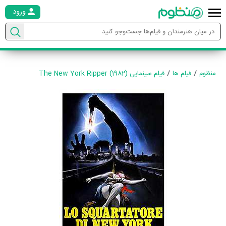
ورود
منظوم
فیلم ها
فیلم سینمایی The New York Ripper (1982)