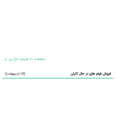
مشاهده 20 هنرمند داغ روز
فروش فیلم های در حال اکران
(17 اردیبهشت)