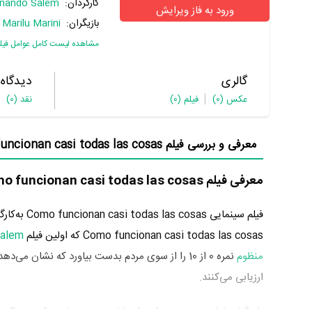
کارگردان:
rnando Salem
ورود به فاز ویرایش
بازیگران:
Marilu Marini
،
مشاهده لیست کامل عوامل فیل
گالری
دیدگاه
عکس
(0)
فیلم
(0)
نقد
(0)
معرفی و بررسی فیلم Como funcionan casi todas las cosas:
معرفی فیلم Como funcionan casi todas las cosas
فیلم سینمایی Como funcionan casi todas las cosas به‌کارگردانی
Como funcionan casi todas las cosas که اولین فیلم
Salem
منظوم
ارزیابی می‌کنند.