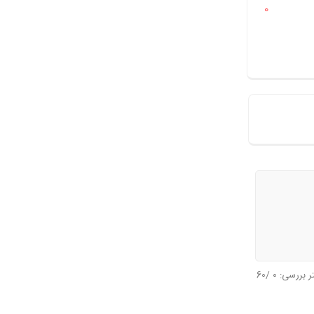
0
تر بررسی:
0
/60