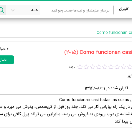
کاربران
0
دنبا
(2015)
دنبا
0
/
10
ربر
اکران شده در 1394/08/21
Como
 در یک راه بیابانی کار می کند، چند روز قبل از کریسمس، پدرش می میرد و سلی
شنامه ی درب ورودی به فروش می رسد، بنابراین می تواند پول کافی برای سف
 پیدا کند.