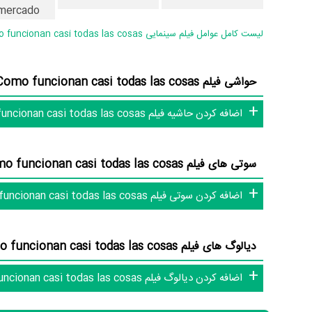
mercado
todas las cosas رخ داده است. مانند:
Rafael Spregelburd
و
لیست کامل عوامل فیلم سینمایی Como funcionan casi todas las cosas
Miriam Odorico
،
Ucedo
و
Juan Carlos Vega
،
io Pangaro
حواشی فیلم Como funcionan casi todas las cosas (0 حاشیه)
عوامل فیلم Como funcionan casi todas las cosas
اضافه کردن حاشیه فیلم Como funcionan casi todas las cosas
در مجموع بیش از 12 نفر در تولید فیلم Como funcionan casi todas las cosas نقش داشته‌اند و هر یک از آنها در
اطلاعات فیلم Como funcionan casi todas las cosas
سوتی های فیلم Como funcionan casi todas las cosas (0 سوتی)
اضافه کردن سوتی فیلم Como funcionan casi todas las cosas
دیالوگ های فیلم Como funcionan casi todas las cosas (0 دیالوگ)
به‌کمک علاقمندان فیلم، سریال و تئاتر، این دایرة‌المعارف آنلاین و 
اضافه کردن دیالوگ فیلم Como funcionan casi todas las cosas