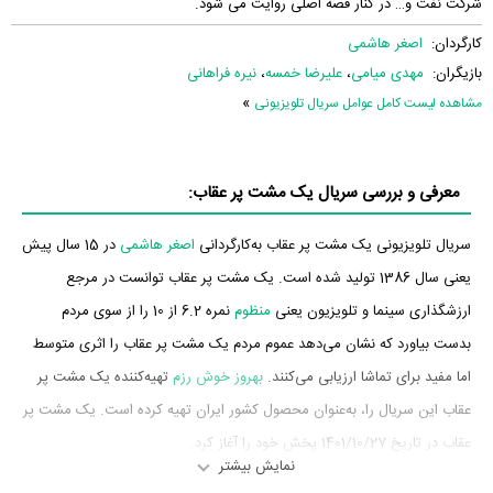
شرکت نفت و… در کنار قصه اصلی روایت می شود.
کارگردان:
اصغر هاشمی
بازیگران:
مهدی میامی
،
علیرضا خمسه
،
نیره فراهانی
»
مشاهده لیست کامل عوامل سریال تلویزیونی
معرفی و بررسی سریال یک مشت پر عقاب:
سریال تلویزیونی یک مشت پر عقاب به‌کارگردانی
اصغر هاشمی
در 15 سال پیش
یعنی سال 1386 تولید شده است. یک مشت پر عقاب توانست در مرجع
ارزشگذاری سینما و تلویزیون یعنی
منظوم
نمره 6.2 از 10 را از سوی مردم
بدست بیاورد که نشان می‌دهد عموم مردم یک مشت پر عقاب را اثری متوسط
اما مفید برای تماشا ارزیابی می‌کنند.
بهروز خوش رزم
تهیه‌کننده یک مشت پر
عقاب این سریال را، به‌عنوان محصول کشور ایران تهیه کرده است. یک مشت پر
عقاب در تاریخ 1401/10/27 پخش خود را آغاز کرد.
نمایش بیشتر