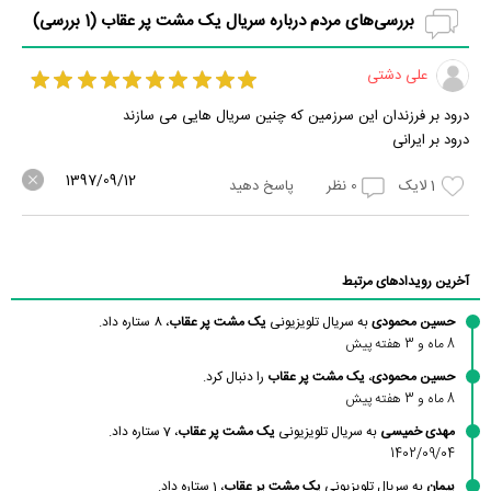
بررسی‌های مردم درباره سریال یک مشت پر عقاب (
1
بررسی)
علی دشتی
درود بر فرزندان این سرزمین که چنین سریال هایی می سازند
درود بر ایرانی
1397/09/12
1
لایک
0
نظر
پاسخ دهید
آخرین رویدادهای مرتبط
حسین محمودی
به سریال تلویزیونی
یک مشت پر عقاب
، 8 ستاره داد.
8 ماه و 3 هفته پیش
حسین محمودی
،
یک مشت پر عقاب
را دنبال کرد.
8 ماه و 3 هفته پیش
مهدی خمیسی
به سریال تلویزیونی
یک مشت پر عقاب
، 7 ستاره داد.
1402/09/04
پیمان
به سریال تلویزیونی
یک مشت پر عقاب
، 1 ستاره داد.