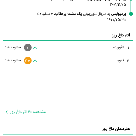
1401/11/05
پرسپولیس
به سریال تلویزیونی
یک مشت پر عقاب
، 2 ستاره داد.
1400/05/30
آثار داغ روز
الگوریتم
ستاره دهید
1
0
قانون
ستاره دهید
2
4.3
مشاهده 20 اثر داغ روز
هنرمندان داغ روز