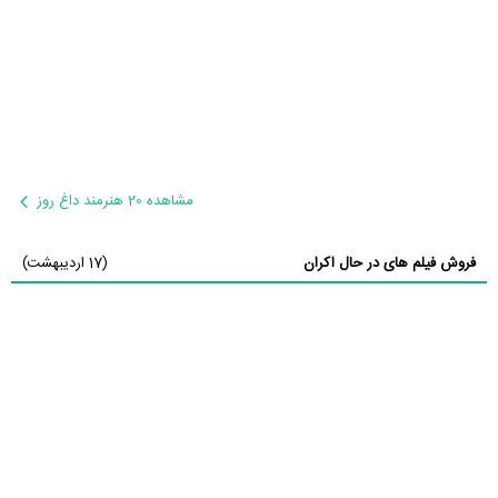
مشاهده 20 هنرمند داغ روز
فروش فیلم های در حال اکران
(17 اردیبهشت)