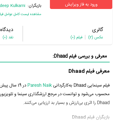
ورود به فاز ویرایش
بازیگران:
deep Kulkarni
مشاهده لیست کامل عوامل فیل
گالری
دیدگاه
عکس
(2)
فیلم
(0)
نقد
(0)
معرفی و بررسی فیلم Dhaad:
معرفی فیلم Dhaad
فیلم سینمایی Dhaad به‌کارگردانی
Paresh Naik
در 19 سال پیش یعنی سال 1379 در گونه حادثه‌ای تولید شده است. Dhaad که اولین فیلم
محسوب می‌شود و توانست در مرجع ارزشگذاری سینما و تلویزیو
Dhaad را اثری بی‌ارزش و بسیار بد ارزیابی می‌کنند.
بازیگران فیلم Dhaad