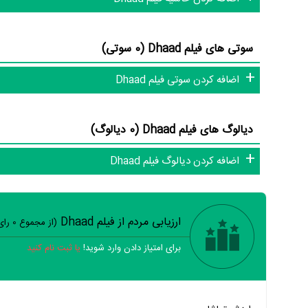
Dhaad و نقد فیلم Dhaad هنوز موردی ثبت نشده 
سوتی های فیلم Dhaad (0 سوتی)
آنلاین و بانک اطلاعات هنرمندان و آثار سینما، تلویزیون و تئاتر را 
اضافه کردن سوتی فیلم Dhaad
دیالوگ های فیلم Dhaad (0 دیالوگ)
اضافه کردن دیالوگ فیلم Dhaad
ارزیابی مردم از فیلم Dhaad
(از مجموع
0
رای
برای امتیاز دادن وارد شوید!
یا ثبت نام کنید
خیر
تقریبا
بله