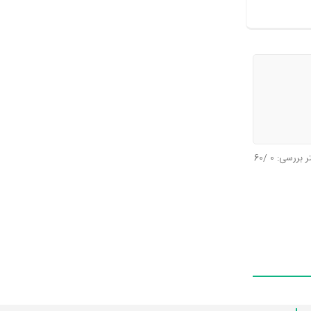
تر بررسی:
0
/60