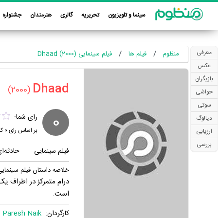
سینما و تلویزیون
تحریریه
گالری
هنرمندان
جشنواره
معرفی
منظوم
فیلم ها
فیلم سینمایی Dhaad (2000)
عکس
بازیگران
(2000)
حواشی
سوتی
0
رای شما:
دیالوگ
بر اساس رای
0
کا
ارزیابی
بررسی
فیلم سینمایی
حادثه‌ا
خلاصه داستان فیلم سینمایی aad
است.
کارگردان:
Paresh Naik