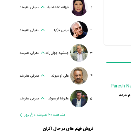
1
فرزانه نشاط‌خواه
معرفی هنرمند
2
نرسی کرکیا
معرفی هنرمند
3
جمشید جهان‌زاده
معرفی هنرمند
4
علی اوسیوند
معرفی هنرمند
Paresh Na
وم مردم
5
علیرضا اوسیوند
معرفی هنرمند
مشاهده 20 هنرمند داغ روز
فروش فیلم های در حال اکران