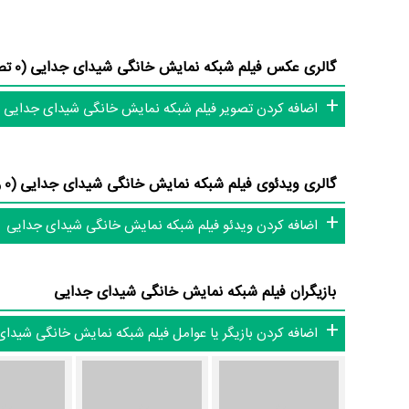
مدیریت آنها کار بسیار دشواری بوده است؛ باید بررسی کرد آیا
محم
جدایی توانسته‌اند در این زمینه موفق باشند و بازی‌های درخشان
گالری عکس فیلم شبکه نمایش خانگی شیدای جدایی
(0 تصویر)
از دیگر بازیگران فیلم شیدای جدایی می‌توان به
لیلا ورمزیاری
،
فرو
اضافه کردن تصویر فیلم شبکه نمایش خانگی شیدای جدایی
داستان فیلم شیدای جدایی
از محتوا و داستان فیلم شیدای جدایی چقدر اطلاع دارید؟ فیلم‌ن
گالری ویدئوی فیلم شبکه نمایش خانگی شیدای جدایی
(0 ویدئو)
در خلاصه داستانی که یا از سوی تیم رسانه‌ای اثر و یا توسط دیگ
اضافه کردن ویدئو فیلم شبکه نمایش خانگی شیدای جدایی
به اسم سیاوش و آرش است . که هر دو با نامزد های خود شیدا و 
سیاوش می‌افتد... »
بازیگران فیلم شبکه نمایش خانگی شیدای جدایی
افتخارات و جوایز فیلم شیدای جدایی
اضافه کردن بازیگر یا عوامل فیلم شبکه نمایش خانگی شیدا
فیلم شیدای جدایی در میان لیست 100 فیلم برتر تاریخ ایران در سامانه
است.