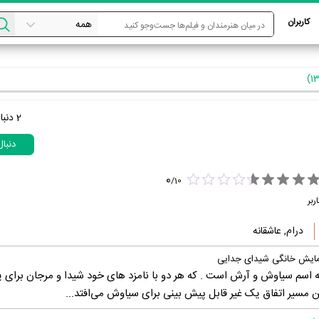
کاربران
2
دنبا
دنبا
0
/
10
ربر
درام, عاشقانه
نمایش خانگی شیدای جدایی
 اسم سیاوش و آرش است . که هر دو با نامزد های خود شیدا و مرجان برای 
 مسیر اتفاق یک غیر قابل پیش بینی برای سیاوش می‌افتد...