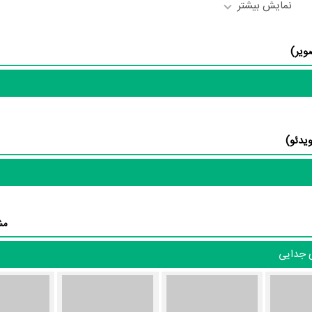
نمایش بیشتر
د مسیح باجلان
به‌عنوان کارگردان و به‌عنوان بازیگردان و همچنین تیم بازی
ی را نمایش دهند؟
غ‌السادات اخوان نوری
و
محمد سلیمانی
اشاره کرد.
امه شیدای جدایی توسط
محمد سلیمانی
و
محمد مسیح باجلان
نوشته شده اس
ر رسانه‌ها درباره داستان شیدای جدایی منتشر شده است، می‌خوانیم: «روایتگر
مرجان برای یک زندگی خوب تلاش میکنند در این مسیر اتفاق یک غیر قابل پ
مش
ی جدایی
منظوم
مرجع ارزشگذاری سینما و تلویزیون، رتبه 1 را با امتیا