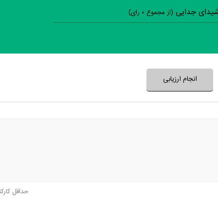
 شیدای جدایی
(از مجموع
0
رای)
سوالات نظرسنجی ( 0 
نظر خود را ثبت کنید
انجام ارزیابی
حداقل کارک