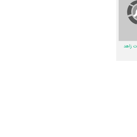
 به طور
ام امیر
ت زاهد
اخوان نوری
.
یان بازیگران
شیدای جدایی نیز 45 همکاریِ اول رخ داده، به‌عبارت دیگر در این فیلم میان هر یک از 10 بازیگر با یکدیگر یک رابطه همکاری شکل گرفته که 45 همکاری برای
سادات زاهد
،
نفر در تولید فیلم شیدای جدایی