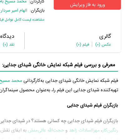
کارگردان:
محمد مسیح باج
ورود به فاز ویرایش
بازیگران:
الهام امیر سردار
مشاهده لیست کامل عوامل فیل
گالری
دیدگاه
عکس
(0)
فیلم
(0)
نقد
(0)
معرفی و بررسی فیلم شبکه نمایش خانگی شیدای جدایی:
فیلم شبکه نمایش خانگی شیدای جدایی به‌کارگردانی
محمد مسیح 
تهیه‌کننده شیدای جدایی این فیلم را، به‌عنوان محصول سینماگران 
بازیگران فیلم شیدای جدایی
بازیگران فیلم شیدای جدایی چه کسانی هستند؟ در شیدای جدایی
رنگین‌کار
،
مهرالسادات زاهد
و
حجت‌الله عالی‌منش
تعداد بازیگران می‌توان شیدای جدایی را یک اثر پربازیگر عنوان کرد