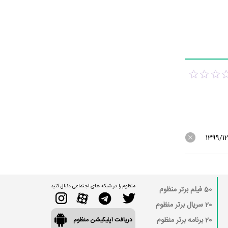
1399/12
منظوم را در شبکه های اجتماعی دنبال کنید
50 فیلم برتر منظوم
20 سریال برتر منظوم
20 برنامه برتر منظوم
دریافت اپلیکیشن منظوم