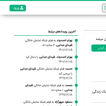
ورود
عضو م
آخرین رویدادهای مرتبط
ل میشه
بهرام احمدوند
به فیلم شبکه نمایش خانگی
شیدای جدایی
، 6 ستاره داد.
ل کردن
1401/06/05
بهرام احمدوند
،
شیدای جدایی
را دنبال کرد.
1401/06/05
حمسد
فیلم شبکه نمایش خانگی
شیدای جدایی
را بررسی کرد.
1399/12/18
حمسد
به فیلم شبکه نمایش خانگی
شیدای
جدایی
، 1 ستاره داد.
یک زندگی
1399/12/18
مسعود سپهرآزاد
به فیلم شبکه نمایش خانگی