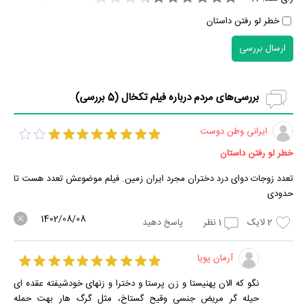
خطر لو رفتن داستان
ارسال بررسی
بررسی‌های مردم درباره فیلم تکخال (
5
بررسی)
ایرانی وطن دوست
خطر لو رفتن داستان
تعدد زوجات دوای درد دختران مجرد ایران زمین. فیلم موضوعش تعدد هست تا
حدودی
1402/08/08
2
لایک
1
نظر
پاسخ دهید
آرمان پویا
نگو که الان پهنیستا و زن پرستا و دخترا و زنهای خودشیفته عقده ای
حیله گر مریض جنسی وقیح گستاخ، مثل گرگ هار بهت حمله