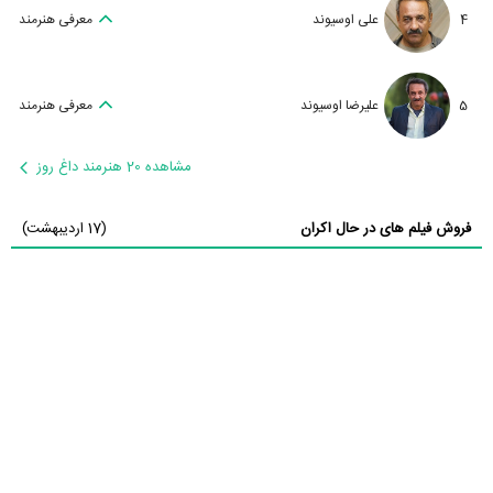
4
علی اوسیوند
معرفی هنرمند
5
علیرضا اوسیوند
معرفی هنرمند
مشاهده 20 هنرمند داغ روز
فروش فیلم های در حال اکران
(17 اردیبهشت)