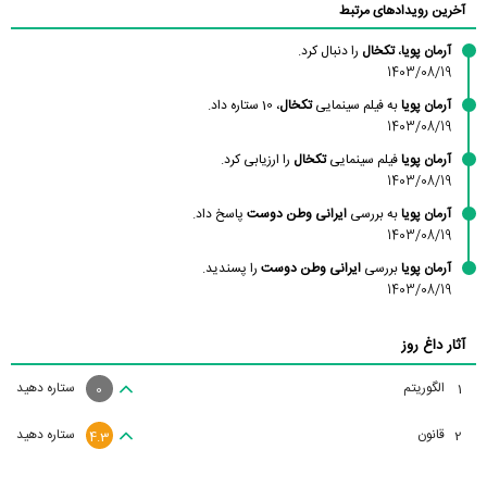
آخرین رویدادهای مرتبط
آرمان پویا
،
تکخال
را دنبال کرد.
1403/08/19
آرمان پویا
به فیلم سینمایی
تکخال
، 10 ستاره داد.
1403/08/19
آرمان پویا
فیلم سینمایی
تکخال
را ارزیابی کرد.
1403/08/19
آرمان پویا
به بررسی
ایرانی وطن دوست
پاسخ داد.
1403/08/19
آرمان پویا
بررسی
ایرانی وطن دوست
را پسندید.
1403/08/19
آثار داغ روز
الگوریتم
ستاره دهید
1
0
قانون
ستاره دهید
2
4.3