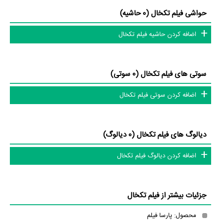
فیلم تکخال نسبتا خلاقانه نیست زیرا تنها 44% مخاطبان عقیده دارند داستان و
حواشی فیلم تکخال (0 حاشیه)
ساختار فیلم تکخال غیرتکراری و جدید است.
اضافه کردن حاشیه فیلم تکخال
فیلم تکخال نسبتا محتوای مناسبی دارد زیرا 66% مخاطبان عقیده دارند حرف و
پیام فیلم تکخال مفید و ارزشمند هست.
فیلم تکخال نسبتا تفکربرانگیز هست چراکه 61% نظردهندگان بعد پایان فیلم
سوتی های فیلم تکخال (0 سوتی)
تکخال به آن فکر می‌کردند.
اضافه کردن سوتی فیلم تکخال
فیلم تکخال نسبتا مناسب خانواده هست چراکه 72% مخاطبان عقیده دارند
فضای فیلم تکخال با فرهنگ خانواده‌شان سازگار است.
فیلم تکخال نسبتا مناسب کودکان هست چراکه 50% مخاطبان عقیده دارند
دیالوگ های فیلم تکخال (0 دیالوگ)
فضای فیلم تکخال مناسب کودکان است.
اضافه کردن دیالوگ فیلم تکخال
عوامل فیلم تکخال
در مجموع بیش از 10 نفر در تولید فیلم تکخال نقش داشته‌اند و هر یک از آنها
جزئیات بیشتر از فیلم تکخال
در
منظوم
یک صفحه اختصاصی دارند.
محصول: پارسا فیلم