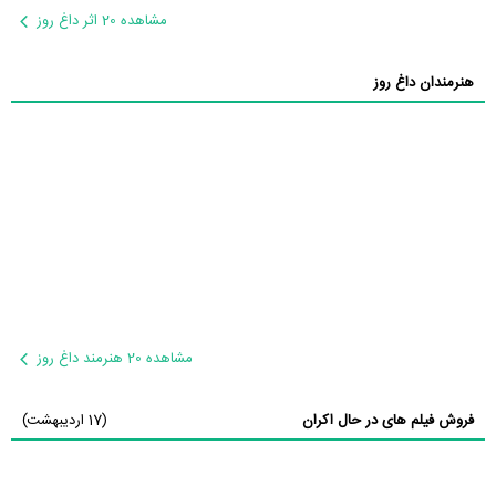
مشاهده 20 اثر داغ روز
هنرمندان داغ روز
مشاهده 20 هنرمند داغ روز
فروش فیلم های در حال اکران
(17 اردیبهشت)