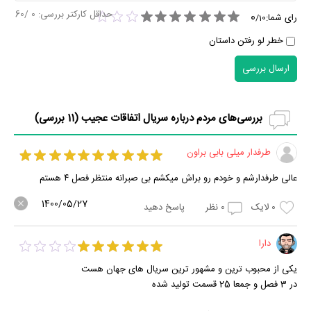
حداقل کارکتر بررسی:
0
/60
0
رای شما:
/
10
خطر لو رفتن داستان
ارسال بررسی
بررسی‌های مردم درباره سریال اتفاقات عجیب (
11
بررسی)
طرفدار میلی بابی براون
عالی طرفدارشم و خودم رو براش میکشم بی صبرانه منتظر فصل ۴ هستم
1400/05/27
0
لایک
0
نظر
پاسخ دهید
دارا
یکی از محبوب ترین و مشهور ترین سریال های جهان هست
در 3 فصل و جمعا 25 قسمت تولید شده