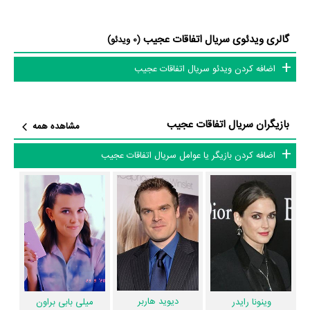
نقش Dr. Martin Brenner،
کارا بوینو
در نقش Karen،
جو کرست
در نقش
Joe Keery
Ted Wheeler،
در نقش Steve Harrington،
راس پارتریدج
در
گالری ویدئوی سریال اتفاقات عجیب
(0 ویدئو)
نقش Lonnie و
Tobias Jelinek
در نقش Lead Agent اشاره کرد.
اضافه کردن ویدئو سریال اتفاقات عجیب
داستان سریال اتفاقات عجیب
از محتوا و داستان سریال اتفاقات عجیب چقدر اطلاع دارید؟ فیلم‌نامه اتفاقات
بازیگران سریال اتفاقات عجیب
مشاهده همه
عجیب توسط
Justin Doble
،
Ross Duffer
،
Matt Duffer
و
Paul Dichter
نوشته شده است.
اضافه کردن بازیگر یا عوامل سریال اتفاقات عجیب
در خلاصه داستانی که یا از سوی تیم رسانه‌ای اثر و یا توسط دیگر رسانه‌ها درباره
داستان اتفاقات عجیب منتشر شده است، می‌خوانیم: «داستان در دهه 80
میلادی در شهر ساحلی لانگ ایلند اتفاق می افتد. پس از ناپدید شدن یک پسر
جوان، تحقیقات برای پیدا کردن او آغاز میشود. خانواده، دوستان و پلیس محلی
همگی درگیر معمای گم شدن این پسر هستند. اهالی شهر بعد از مدتی متوجه
می شوند دولت، نیروهای ماورای طبیعی و یک دختر کوچک در گم شدن پسر
دیوید هاربر
وینونا رایدر
میلی بابی براون
دست داشته اند... »