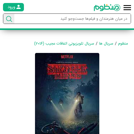
ورود
منظوم
سریال ها
سریال تلویزیونی اتفاقات عجیب (2016)