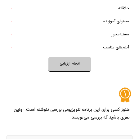
خیر
تقریبا
بله
برنامه آموزنده است؟
خلاقانه
0
خیر
تقریبا
آیا برنامه برای طرح یا حل یک مسئله تلاش می‌کند؟
محتوای آموزنده
0
بله
خیر
تقریبا
آیتم‌های برنامه متنوع و مرتبط هستند؟
مسئله‌محور
0
بله
آیتم‌های مناسب
0
نظر خود را ثبت کنید
انجام ارزیابی
هنوز کسی برای این برنامه تلویزیونی بررسی ننوشته است. اولین
نفری باشید که بررسی می‌نویسد