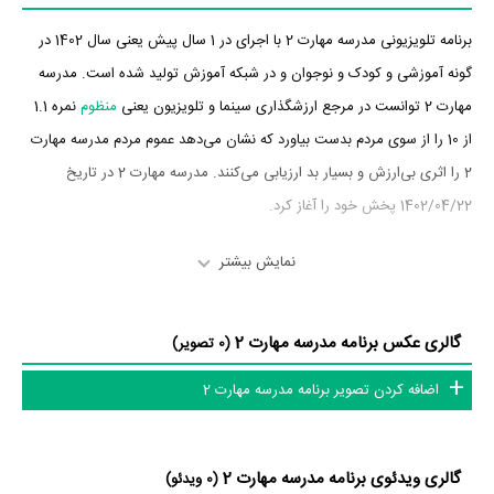
برنامه تلویزیونی مدرسه مهارت 2 با اجرای در 1 سال پیش یعنی سال 1402 در
گونه آموزشی و کودک و نوجوان و در شبکه آموزش تولید شده است. مدرسه
مهارت 2 توانست در مرجع ارزشگذاری سینما و تلویزیون یعنی
منظوم
نمره 1.1
از 10 را از سوی مردم بدست بیاورد که نشان می‌دهد عموم مردم مدرسه مهارت
2 را اثری بی‌ارزش و بسیار بد ارزیابی می‌کنند. مدرسه مهارت 2 در تاریخ
1402/04/22 پخش خود را آغاز کرد.
داستان برنامه مدرسه مهارت 2
نمایش بیشتر
از محتوا و داستان برنامه مدرسه مهارت 2 چقدر اطلاع دارید؟
گالری عکس برنامه مدرسه مهارت 2
(0 تصویر)
در خلاصه داستانی که یا از سوی تیم رسانه‌ای اثر و یا توسط دیگر رسانه‌ها درباره
اضافه کردن تصویر برنامه مدرسه مهارت 2
داستان مدرسه مهارت 2 منتشر شده است، می‌خوانیم: «مدرسه مهارت با بخش
عروسکی برای بچه‌های دبستانی دوره اول دبستان در این برنامه مهارت‌های نرم
و سخت آموزش داده می شود. مهارت های زندگی مانند: مهارت گفتگو، مهارت
گالری ویدئوی برنامه مدرسه مهارت 2
(0 ویدئو)
نه گفتن، مهارت ارائه و کارتیمی. »