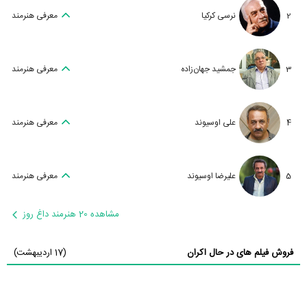
2
نرسی کرکیا
معرفی هنرمند
3
جمشید جهان‌زاده
معرفی هنرمند
4
علی اوسیوند
معرفی هنرمند
5
علیرضا اوسیوند
معرفی هنرمند
مشاهده 20 هنرمند داغ روز
فروش فیلم های در حال اکران
(17 اردیبهشت)