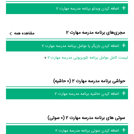
اضافه کردن ویدئو برنامه مدرسه مهارت 2
عوامل برنامه مدرسه مهارت 2
در مجموع بیش از 1 نفر در تولید برنامه مدرسه مهارت 2 نقش داشته‌اند و هر
مجری‌های برنامه مدرسه مهارت 2
مشاهده همه
یک از آنها در
منظوم
یک صفحه اختصاصی دارند.
اضافه کردن بازیگر یا عوامل برنامه مدرسه مهارت 2
اطلاعات برنامه مدرسه مهارت 2
لیست کامل عوامل برنامه تلویزیونی مدرسه مهارت 2
»
تاکنون در بخش‌های گالری عکس و پوستر برنامه مدرسه مهارت 2، ویدئو و تیزر
حواشی برنامه مدرسه مهارت 2 (0 حاشیه)
برنامه مدرسه مهارت 2، حواشی برنامه مدرسه مهارت 2، دیالوگ برتر برنامه
مدرسه مهارت 2، سوتی برنامه مدرسه مهارت 2 و نقد برنامه مدرسه مهارت 2
اضافه کردن حاشیه برنامه مدرسه مهارت 2
هنوز موردی ثبت نشده است. قطعا ما و شما به این حد قانع نیستیم؛ باید
به‌کمک علاقمندان فیلم، سریال و تئاتر، این دایرة‌المعارف آنلاین و بانک اطلاعات
سوتی های برنامه مدرسه مهارت 2 (0 سوتی)
هنرمندان و آثار سینما، تلویزیون و تئاتر را کامل و کامل‌تر کنیم.
اضافه کردن سوتی برنامه مدرسه مهارت 2