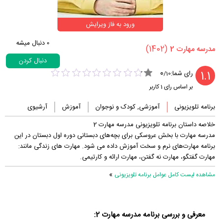
ورود به فاز ویرایش
0
دنبال میشه
(1402)
‏مدرسه مهارت 2‏
دنبال کردن
0
1.1
رای شما:
/
10
بر اساس رای
1
کاربر
برنامه تلویزیونی
آموزشی, کودک و نوجوان
آموزش
آرشیوی
خلاصه داستان برنامه تلویزیونی مدرسه مهارت 2
مدرسه مهارت با بخش عروسکی برای بچه‌های دبستانی دوره اول دبستان در این
برنامه مهارت‌های نرم و سخت آموزش داده می شود. مهارت های زندگی مانند:
مهارت گفتگو، مهارت نه گفتن، مهارت ارائه و کارتیمی.
»
مشاهده لیست کامل عوامل برنامه تلویزیونی
معرفی و بررسی برنامه مدرسه مهارت 2: