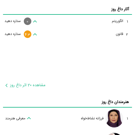
آثار داغ روز
الگوریتم
ستاره دهید
1
0
قانون
ستاره دهید
2
4.3
مشاهده 20 اثر داغ روز
هنرمندان داغ روز
1
فرزانه نشاط‌خواه
معرفی هنرمند