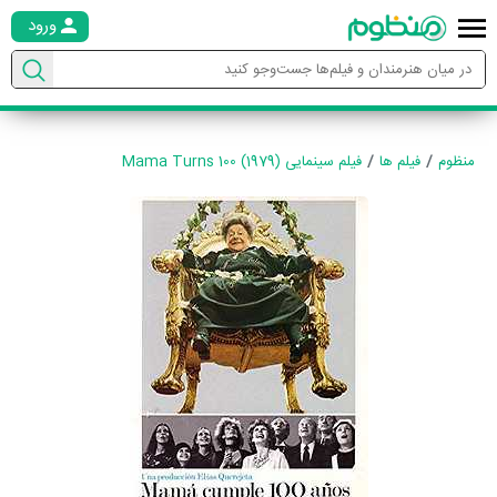
ورود
منظوم
فیلم ها
فیلم سینمایی Mama Turns 100 (1979)