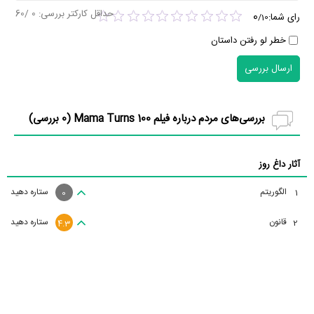
حداقل کارکتر بررسی:
0
/60
0
رای شما:
/
10
خطر لو رفتن داستان
ارسال بررسی
بررسی‌های مردم درباره فیلم Mama Turns 100 (
0
بررسی)
آثار داغ روز
الگوریتم
ستاره دهید
1
0
قانون
ستاره دهید
2
4.3