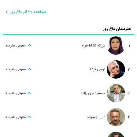
مشاهده 20 اثر داغ روز
هنرمندان داغ روز
1
فرزانه نشاط‌خواه
معرفی هنرمند
2
نرسی کرکیا
معرفی هنرمند
3
جمشید جهان‌زاده
معرفی هنرمند
4
علی اوسیوند
معرفی هنرمند