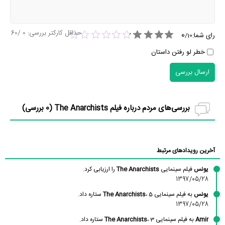
حداقل کارکتر بررسی:
0
/60
0
رای شما:
/
10
خطر لو رفتن داستان
ارسال بررسی
بررسی‌های مردم درباره فیلم The Anarchists (
0
بررسی)
آخرین رویدادهای مرتبط
یونس
فیلم سینمایی
The Anarchists
را ارزیابی کرد.
1397/05/28
یونس
به فیلم سینمایی
، 5 ستاره داد.
The Anarchists
1397/05/28
Amir
به فیلم سینمایی
، 3 ستاره داد.
The Anarchists