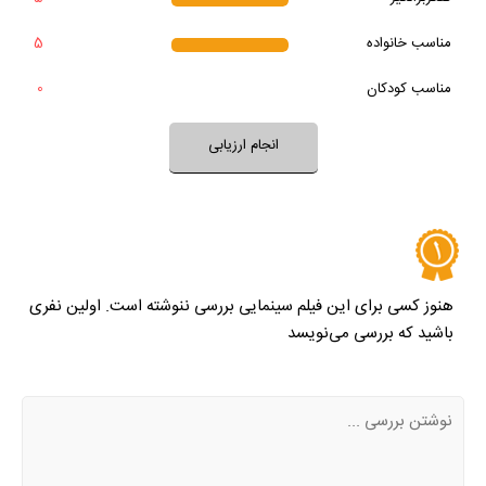
خیر
تقریبا
بله
بعد از پایان فیلم به آن فکر می‌کردید؟
مناسب خانواده‌
5
خیر
تقریبا
فضای فیلم با فرهنگ خانواده شما سازگار است؟
بله
مناسب کودکان
0
خیر
تقریبا
بله
فضای فیلم مناسب کودکان است؟
انجام ارزیابی
نظر خود را ثبت کنید
هنوز کسی برای این فیلم سینمایی بررسی ننوشته است. اولین نفری
باشید که بررسی می‌نویسد