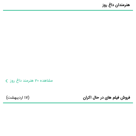
هنرمندان داغ روز
مشاهده 20 هنرمند داغ روز
فروش فیلم های در حال اکران
(17 اردیبهشت)