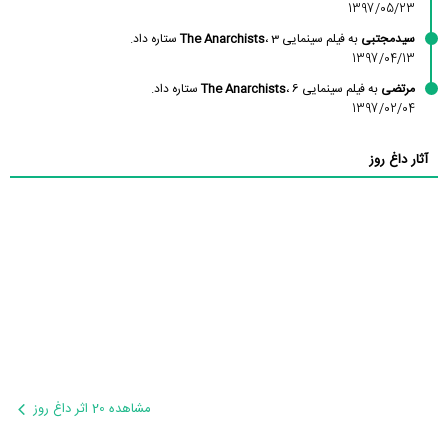
1397/05/23
سیدمجتبی
به فیلم سینمایی
، 3 ستاره داد.
The Anarchists
1397/04/13
مرتضی
به فیلم سینمایی
، 6 ستاره داد.
The Anarchists
1397/02/04
آثار داغ روز
مشاهده 20 اثر داغ روز