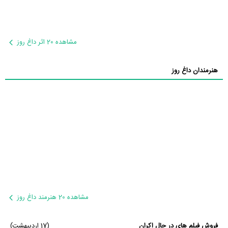
مشاهده 20 اثر داغ روز
هنرمندان داغ روز
مشاهده 20 هنرمند داغ روز
فروش فیلم های در حال اکران
(17 اردیبهشت)