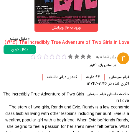
ورود به فاز ویرایش
0
دنبال میشه
(1995)
دنبال کردن
0
4
رای شما:
/
10
بر اساس رای
1
کاربر
فیلم سینمایی
94 دقیقه
کمدی, درام, عاشقانه
اکران شده در 1374/03/26
خلاصه داستان فیلم سینمایی The Incredibly True Adventure of Two Girls
in Love
The story of two girls, Randy and Evie. Randy is a low economic
class lesbian living with other lesbians including her aunt. Evie is a
wealthy, popular girl with a boyfriend. When Evie befriends Randy,
she begins to feel a passion for her she's never felt before. What