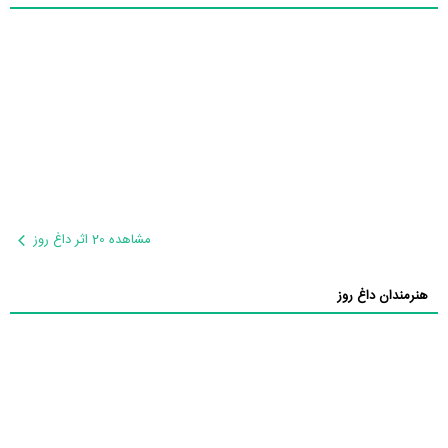
مشاهده 20 اثر داغ روز
هنرمندان داغ روز