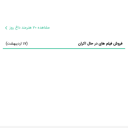
مشاهده 20 هنرمند داغ روز
فروش فیلم های در حال اکران
(17 اردیبهشت)