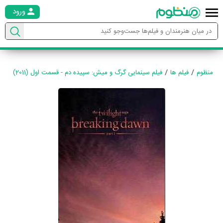
ورود
منظوم
فیلم ها
فیلم سینمایی گرگ و میش: سپیده دم - قسمت اول (2011)