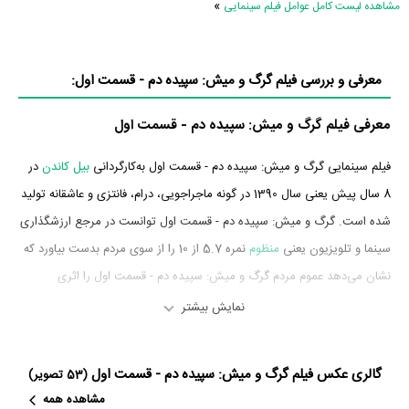
»
مشاهده لیست کامل عوامل فیلم سینمایی
معرفی و بررسی فیلم گرگ و میش: سپیده دم - قسمت اول:
معرفی فیلم گرگ و میش: سپیده دم - قسمت اول
فیلم سینمایی گرگ و میش: سپیده دم - قسمت اول به‌کارگردانی
بیل کاندن
در
8 سال پیش یعنی سال 1390 در گونه ماجراجویی، درام، فانتزی و عاشقانه تولید
شده است. گرگ و میش: سپیده دم - قسمت اول توانست در مرجع ارزشگذاری
سینما و تلویزیون یعنی
منظوم
نمره 5.7 از 10 را از سوی مردم بدست بیاورد که
نشان می‌دهد عموم مردم گرگ و میش: سپیده دم - قسمت اول را اثری
بی‌ارزش و بسیار بد ارزیابی می‌کنند.
نمایش بیشتر
بازیگران فیلم گرگ و میش: سپیده دم - قسمت اول
گالری عکس فیلم گرگ و میش: سپیده دم - قسمت اول
(53 تصویر)
بازیگران فیلم گرگ و میش: سپیده دم - قسمت اول چه کسانی هستند؟ در گرگ
مشاهده همه