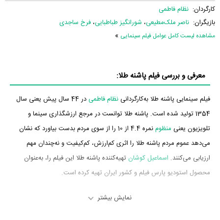
کارگردان:
نظام فاطمی
بازیگران:
ناصر ملک‌مطیعی
،
شورانگیز طباطبایی
،
فرخ ساجدی
»
مشاهده لیست کامل عوامل فیلم سینمایی
معرفی و بررسی فیلم پاشنه طلا:
فیلم سینمایی پاشنه طلا به‌کارگردانی
نظام فاطمی
در 44 سال پیش یعنی سال
1354 تولید شده است. پاشنه طلا توانست در مرجع ارزشگذاری سینما و
تلویزیون یعنی
منظوم
نمره 4.4 از 10 را از سوی مردم بدست بیاورد که نشان
می‌دهد عموم مردم پاشنه طلا را اثری کم‌ارزش، کم‌کیفیت و نه‌چندان مهم
ارزیابی می‌کنند.
اسماعیل کوشان
تهیه‌کننده پاشنه طلا این فیلم را، به‌عنوان
محصول استودیو پارس فیلم و کشور ایران تهیه کرده است.
بازیگران فیلم پاشنه طلا
نمایش بیشتر
بازیگران فیلم پاشنه طلا چه کسانی هستند؟ در پاشنه طلا بازیگرانی چون
ناصر