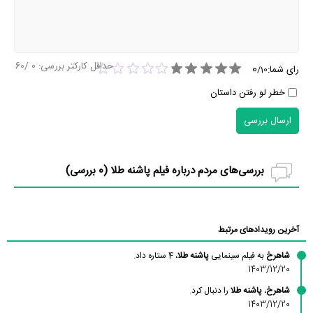
حداقل کارکتر بررسی:
0
/60
0
رای شما:
/
10
خطر لو رفتن داستان
ارسال بررسی
بررسی‌های مردم درباره فیلم پاشنه طلا (
0
بررسی)
آخرین رویدادهای مرتبط
شاهرخ
به فیلم سینمایی
پاشنه طلا
، 4 ستاره داد.
1403/12/20
شاهرخ
،
پاشنه طلا
را دنبال کرد.
1403/12/20