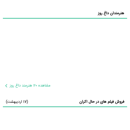
هنرمندان داغ روز
مشاهده 20 هنرمند داغ روز
فروش فیلم های در حال اکران
(17 اردیبهشت)