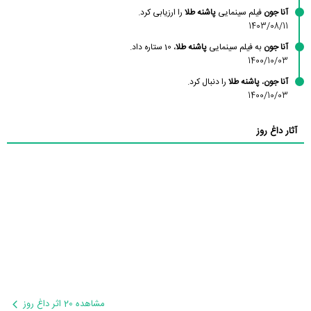
آنا جون
فیلم سینمایی
پاشنه طلا
را ارزیابی کرد.
1403/08/11
آنا جون
به فیلم سینمایی
پاشنه طلا
، 10 ستاره داد.
1400/10/03
آنا جون
،
پاشنه طلا
را دنبال کرد.
1400/10/03
آثار داغ روز
مشاهده 20 اثر داغ روز