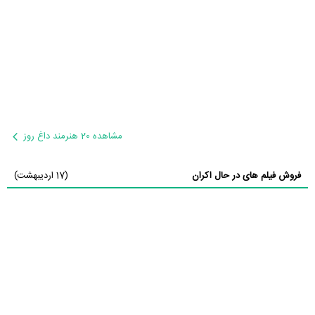
مشاهده 20 هنرمند داغ روز
فروش فیلم های در حال اکران
(17 اردیبهشت)