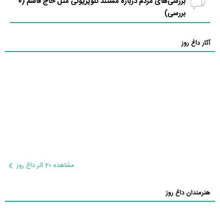
بررسی‌های مردم درباره مستند تلویزیونی مثل حاج قاسم (
0
بررسی)
آثار داغ روز
مشاهده 20 اثر داغ روز
هنرمندان داغ روز