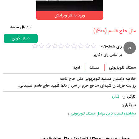
ورود به فاز ویرایش
0
دنبال میشه
(1400)
‏مثل حاج قاسم‏
دنبال کردن
0
0
رای شما:
/
10
بر اساس رای
0
کاربر
مستند تلویزیونی
مستند
امید
خلاصه داستان مستند تلویزیونی مثل حاج قاسم
روایت فرزندان شهدای مدافع حرم از سردار دلها شهید حاج قاسم سلیمانی.
کارگردان:
ندارد
بازیگران:
»
مشاهده لیست کامل عوامل مستند تلویزیونی
معرفی و بررسی مستند تلویزیونی مثل حاج قاسم: