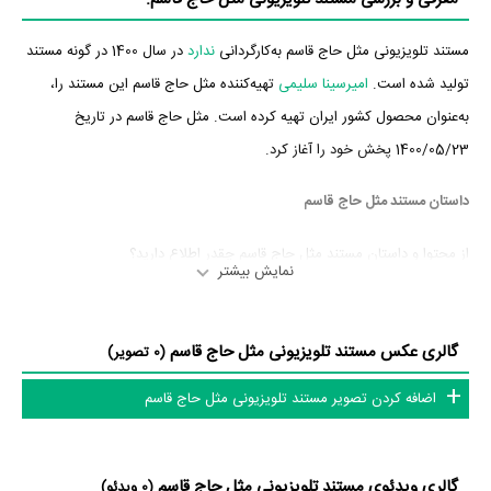
مستند تلویزیونی مثل حاج قاسم به‌کارگردانی
ندارد
در سال 1400 در گونه مستند
تولید شده است.
امیرسینا سلیمی
تهیه‌کننده مثل حاج قاسم این مستند را،
به‌عنوان محصول کشور ایران تهیه کرده است. مثل حاج قاسم در تاریخ
1400/05/23 پخش خود را آغاز کرد.
داستان مستند مثل حاج قاسم
از محتوا و داستان مستند مثل حاج قاسم چقدر اطلاع دارید؟
نمایش بیشتر
در خلاصه داستانی که یا از سوی تیم رسانه‌ای اثر و یا توسط دیگر رسانه‌ها درباره
داستان مثل حاج قاسم منتشر شده است، می‌خوانیم: «روایت فرزندان شهدای
گالری عکس مستند تلویزیونی مثل حاج قاسم
(0 تصویر)
مدافع حرم از سردار دلها شهید حاج قاسم سلیمانی.»
اضافه کردن تصویر مستند تلویزیونی مثل حاج قاسم
افتخارات و جوایز مستند مثل حاج قاسم
مستند مثل حاج قاسم در میان لیست 100 مستند برتر تاریخ ایران در سامانه
گالری ویدئوی مستند تلویزیونی مثل حاج قاسم
(0 ویدئو)