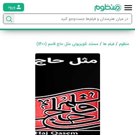
ورود
منظوم
فیلم ها
مستند تلویزیونی مثل حاج قاسم (1400)