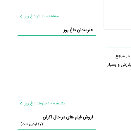
مشاهده 20 اثر داغ روز
هنرمندان داغ روز
وانست در مرجع
ی‌ارزش و بسیار
مشاهده 20 هنرمند داغ روز
ه ای مفرح
فروش فیلم های در حال اکران
(17 اردیبهشت)