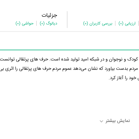
جزئیات
ارزیابی
(0)
بررسی کاربران
(0)
دیالوگ
(0)
حواشی
(0)
یونی حرف های پرتقالی با اجرای در سال 1400 در گونه کودک و نوجوان و در شبکه امید تولید شده است. حرف های پرتقالی ت
 10 را از سوی مردم بدست بیاورد که نشان می‌دهد عموم مردم حرف های پرتقالی را اثری ب
نمایش بیشتر
 رسانه‌ها درباره داستان حرف های پرتقالی منتشر شده است، می‌خوانیم: «برنام
ف و الگوی کار و تلاش برای نوجوانان ایرانی.»