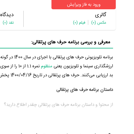
ورود به فاز ویرایش
گالری
دیدگاه
عکس
(0)
فیلم
(0)
نقد
(0)
معرفی و بررسی برنامه حرف های پرتقالی:
برنامه تلویز
ارزشگذاری سینما و تلویزیون یعنی
منظوم
نمره 1.1 از
بد ارزیابی می‌کنند. حرف های پرتقالی در تاریخ 1400/04/16 پخش خود را آغاز کرد.
داستان برنامه حرف های پرتقالی
از محتوا و داستان برنامه حرف های پرتقالی چقدر اطلاع دارید؟
در خلاصه داستانی که یا از سوی تیم رسانه‌ای اثر و یا توسط دیگر
برای فرهنگ سازی در راستای حمایت از تولید و اصلاح فرهنگ مصر