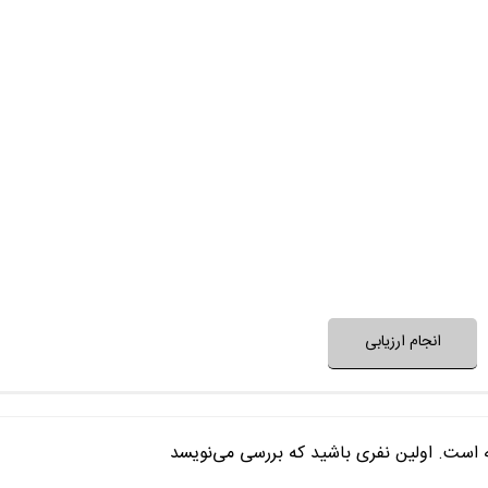
مجری برنامه
مهمان‌های برنامه م
برنامه جدید و غی
برنامه 
آیا برنامه برای طرح یا حل یک مسئله 
آیتم‌های برنامه متنوع و 
نظر خود را ثبت کنید
انجام ارزیابی
ه است. اولین نفری باشید که بررسی می‌نویسد