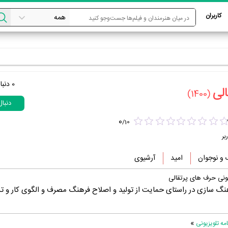
کاربران
0
دنبا
ی‏
(1400)
دنبا
0
/
10
بر
و نوجوان
امید
آرشیوی
یونی حرف های پرتقالی
هنگ سازی در راستای حمایت از تولید و اصلاح فرهنگ مصرف و الگوی کار و ت
»
ه تلویزیونی