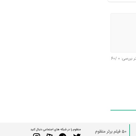
تر بررسی:
0
/60
منظوم را در شبکه های اجتماعی دنبال کنید
50 فیلم برتر منظوم