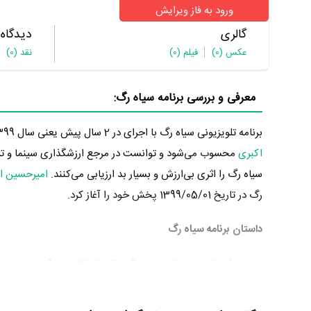
ورود به فاز ویرایش
گالری
دیدگاه
عکس
(0)
فیلم
(0)
نقد
(0)
معرفی و بررسی برنامه سیاه رگ:
برنامه تلویزیونی سیاه رگ با اجرای در 2 سال پیش یعنی سال 1399 در گونه مستند و در شبکه مستند تولید شده است. سیاه رگ که اولین برنامه
اکبری
محسوب می‌شود و توانست در مرجع ارزشگذاری سینما و تل
سیاه رگ را اثری بی‌ارزش و بسیار بد ارزیابی می‌کنند.
امیرحسین ا
رگ در تاریخ 1399/05/01 پخش خود را آغاز کرد.
داستان برنامه سیاه رگ
از محتوا و داستان برنامه سیاه رگ چقدر اطلاع دارید؟
در خلاصه داستانی که یا از سوی تیم رسانه‌ای اثر و یا توسط دیگر