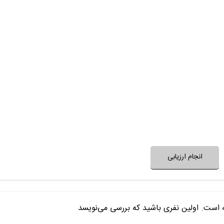
مجری برنامه
مهمان‌های برنامه م
برنامه جدید و غی
برنامه 
آیا برنامه برای طرح یا حل یک مسئله 
آیتم‌های برنامه متنوع و 
نظر خود را ثبت کنید
انجام ارزیابی
ه است. اولین نفری باشید که بررسی می‌نویسد