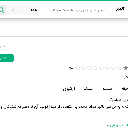
کاربران
0
دنبا
دنبا
0
/
10
بر
مستند
مستند
آرشیوی
یونی سیاه رگ
» به بررسی تاثیر مواد مخدر بر اقتصاد، از مبدا تولید آن تا مصرف کنندگان و
»
ه تلویزیونی