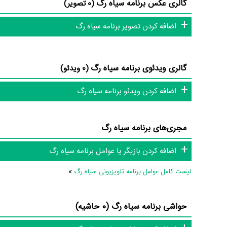
گالری عکس برنامه سیاه رگ
(0 تصویر)
به بررسی تاثیر مواد مخدر بر اقتصاد، از مبدا تولید آن تا مصرف کن
اضافه کردن تصویر برنامه سیاه رگ
عوامل برنامه سیاه رگ
در مجموع بیش از 1 نفر در تولید برنامه سیاه رگ نقش داشته‌اند و هر یک از آنها در
گالری ویدئوی برنامه سیاه رگ
(0 ویدئو)
اطلاعات برنامه سیاه رگ
اضافه کردن ویدئو برنامه سیاه رگ
تاکنون در بخش‌های گالری عکس و پوستر برنامه سیاه رگ، ویدئو و ت
مجری‌های برنامه سیاه رگ
سیاه رگ و نقد برنامه سیاه رگ هنوز موردی ثبت نشده است. قطعا ما
دایرة‌المعارف آنلاین و بانک اطلاعات هنرمندان و آثار سینما، تلویزی
اضافه کردن بازیگر یا عوامل برنامه سیاه رگ
لیست کامل عوامل برنامه تلویزیونی سیاه رگ
»
حواشی برنامه سیاه رگ (0 حاشیه)