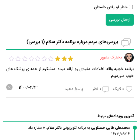
خطر لو رفتن داستان
ارسال بررسی
بررسی‌های مردم درباره برنامه دکتر سلام (
1
بررسی)
دخترک مغرور
برنامه خوبیه واقعا اطلاعات مفیدی رو ارائه میده. متشکرم از همه ی پزشک های
خوب سرزمینم
1400/02/12
0
لایک
0
نظر
پاسخ دهید
آخرین رویدادهای مرتبط
محمدعلی طایی حسنلویی
به برنامه تلویزیونی
دکتر سلام
، 5 ستاره داد.
1403/09/14