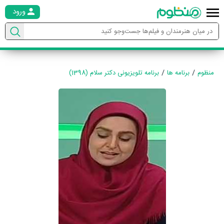
ورود
منظوم
برنامه ها
برنامه تلویزیونی دکتر سلام (1398)