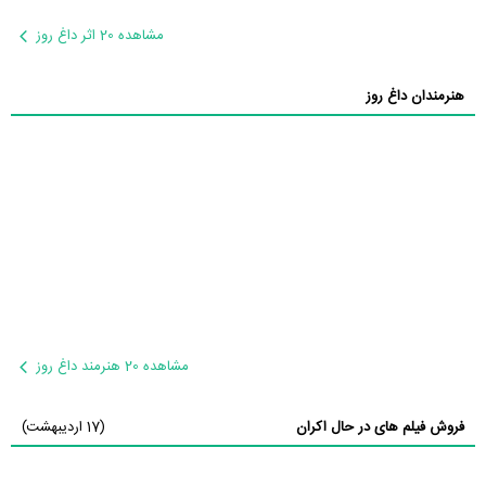
مشاهده 20 اثر داغ روز
هنرمندان داغ روز
مشاهده 20 هنرمند داغ روز
فروش فیلم های در حال اکران
(17 اردیبهشت)