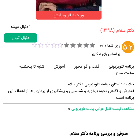
ورود به فاز ویرایش
1
دنبال میشه
(1398)
‏دکتر سلام‏
دنبال کردن
0
5.2
رای شما:
/
10
بر اساس رای
8
کاربر
برنامه تلویزیونی
گفت و گو محور
آموزش
شنبه‌‌ تا پنجشنبه‌
ساعت 13:00
خلاصه داستان برنامه تلویزیونی دکتر سلام
آموزش و آگاهی نحوه برخورد و شناسایی و پیشگیری از بیماری ها از اهداف این
برنامه است
»
مشاهده لیست کامل عوامل برنامه تلویزیونی
معرفی و بررسی برنامه دکتر سلام: