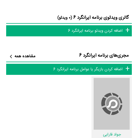
تاریخی فرهنگی و طبیعی از استان های اردبیل، خراسان رضوی، ایلام، قزوین و
هرمزگان به تصویر کشیده می شود. روایت پیشرفت مناطقی که دوربین ایرانگرد
گالری ویدئوی برنامه ایرانگرد 6
(0 ویدئو)
به آنها سر خواهد زد؛ ظرفیت های سرمایه گذاری، مفاخر و مشاهیر از جمله
موضوعاتی هستند که در ایرانگرد۶ به آنها پرداخته خواهد شد.»
اضافه کردن ویدئو برنامه ایرانگرد 6
عوامل برنامه ایرانگرد 6
مجری‌های برنامه ایرانگرد 6
مشاهده همه
در مجموع بیش از 2 نفر در تولید برنامه ایرانگرد 6 نقش داشته‌اند و هر یک از
آنها در
منظوم
یک صفحه اختصاصی دارند.
اضافه کردن بازیگر یا عوامل برنامه ایرانگرد 6
اطلاعات برنامه ایرانگرد 6
تاکنون در بخش‌های گالری عکس و پوستر برنامه ایرانگرد 6، ویدئو و تیزر برنامه
ایرانگرد 6، حواشی برنامه ایرانگرد 6، دیالوگ برتر برنامه ایرانگرد 6، سوتی برنامه
ایرانگرد 6 و نقد برنامه ایرانگرد 6 هنوز موردی ثبت نشده است. قطعا ما و شما
به این حد قانع نیستیم؛ باید به‌کمک علاقمندان فیلم، سریال و تئاتر، این
جواد قارایی