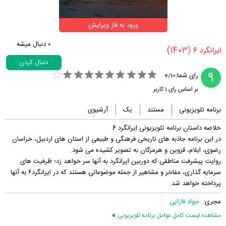
ورود به فاز ویرایش
0
دنبال میشه
(1403)
‏ایرانگرد 6‏
دنبال کردن
0
9
رای شما:
/
10
بر اساس رای
1
کاربر
برنامه تلویزیونی
مستند
یک
آرشیوی
خلاصه داستان برنامه تلویزیونی ایرانگرد 6
در این برنامه جاذبه های تاریخی فرهنگی و طبیعی از استان های اردبیل، خراسان
رضوی، ایلام، قزوین و هرمزگان به تصویر کشیده می شود.
روایت پیشرفت مناطقی که دوربین ایرانگرد به آنها سر خواهد زد؛ ظرفیت های
سرمایه گذاری، مفاخر و مشاهیر از جمله موضوعاتی هستند که در ایرانگرد۶ به آنها
پرداخته خواهد شد.
مجری:
جواد قارایی
»
مشاهده لیست کامل عوامل برنامه تلویزیونی