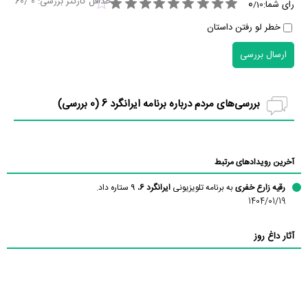
حداقل کارکتر بررسی:
0
/60
0
رای شما:
/
10
خطر لو رفتن داستان
ارسال بررسی
بررسی‌های مردم درباره برنامه ایرانگرد 6 (
0
بررسی)
آخرین رویدادهای مرتبط
رقیه زارع خفری
به برنامه تلویزیونی
ایرانگرد 6
، 9 ستاره داد.
1404/01/19
آثار داغ روز