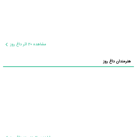
مشاهده 20 اثر داغ روز
هنرمندان داغ روز